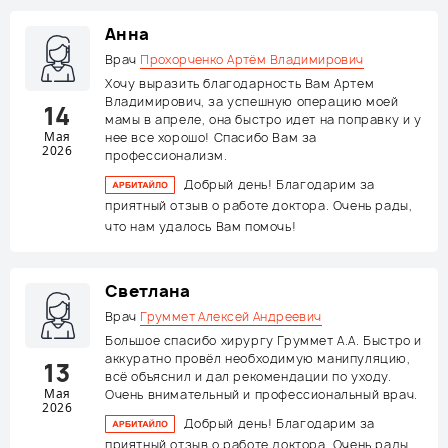
Анна
Врач
Прохорченко Артём Владимирович
Хочу выразить благодарность Вам Артем
Владимирович, за успешную операцию моей
14
мамы в апреле, она быстро идет на поправку и у
Мая
нее все хорошо! Спасибо Вам за
2026
профессионализм.
Добрый день! Благодарим за
приятный отзыв о работе доктора. Очень рады,
что нам удалось Вам помочь!
Светлана
Врач
Груммет Алексей Андреевич
Большое спасибо хирургу Груммет А.А. Быстро и
аккуратно провёл необходимую манипуляцию,
13
всё объяснил и дал рекомендации по уходу.
Мая
Очень внимательный и профессиональный врач.
2026
Добрый день! Благодарим за
приятный отзыв о работе доктора. Очень рады,