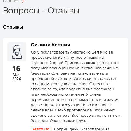
Главная
Вопросы - Отзывы
Отзывы
Силина Ксения
Хочу поблагодарить Анастасию Величко за
профессионализм и чуткое отношение.
Настоящий врач! Пришла на осмотр, а в итоге
16
получила полноценное качественное лечение.
Анастасия Олеговна не только вылечила
Мая
проблемный зуб, но и обнаружила кариес на
2026
соседнем, сразу всё вылечив. Отдельное
спасибо за то, что подробно был рассказан
план необходимого лечения. Я очень
переживала, но когда понимаешь, что и зачем
делает врач, страх уходит. И важно: после
сеанса врач чётко проговорила, что именно
сделано за этот раз. Всё прозрачно, понятно и
без воды. Очень рекомендую!
Добрый день! Благодарим за