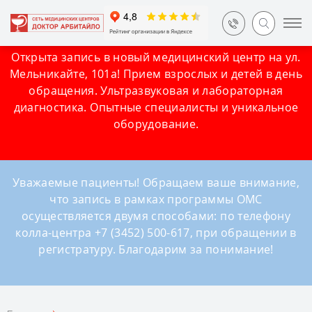
Открыта запись в новый медицинский центр на ул.
Мельникайте, 101а! Прием взрослых и детей в день
обращения. Ультразвуковая и лабораторная
диагностика. Опытные специалисты и уникальное
оборудование.
Уважаемые пациенты! Обращаем ваше внимание,
что запись в рамках программы ОМС
осуществляется двумя способами: по телефону
колла-центра +7 (3452) 500-617, при обращении в
регистратуру. Благодарим за понимание!