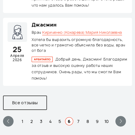
что нам удалось Вам помочь!
Джасмин
Врач
Кириченко (Кокарева) Мария Николаевна
Хотела бы выразить огромную благодарность,
все четко и грамотно объяснила без воды, врач
25
от бога
Апреля
Добрый день, Джасмин! Благодарим
2026
за отзыв и высокую оценку работы наших
сотрудников. Очень рады, что мы смогли Вам
помочь!
Все отзывы
1
2
3
4
5
6
7
8
9
10