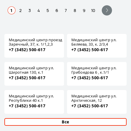
1
2
3
4
5
6
7
8
9
10
Медицинский центр проезд
Медицинский центр ул.
Заречный, 37, к. 1/1,2,3
Беляева, 33, к. 2/3,4
+7 (3452) 500-617
+7 (3452) 500-617
Медицинский центр ул.
Медицинский центр ул.
Широтная 130, к.1
Грибоедова 6 , к.1/1
+7 (3452) 500-617
+7 (3452) 500-617
Медицинский центр ул.
Медицинский центр ул.
Республики 40 к.1
Арктическая, 12
+7 (3452) 500-617
+7 (3452) 500-617
Все