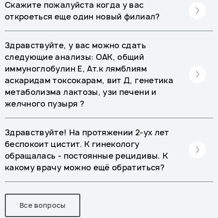
Скажите пожалуйста когда у вас
откроеться еще один новый филиал?
Здравствуйте, у вас можно сдать
следующие анализы: ОАК, общий
иммуноглобулин Е, Ат.к лямблиям
аскаридам токсокарам, вит Д, генетика
метаболизма лактозы, узи печени и
желчного пузыря ?
Здравствуйте! На протяжении 2-ух лет
беспокоит цистит. К гинекологу
обращалась - постоянные рецидивы. К
какому врачу можно ещё обратиться?
Все вопросы