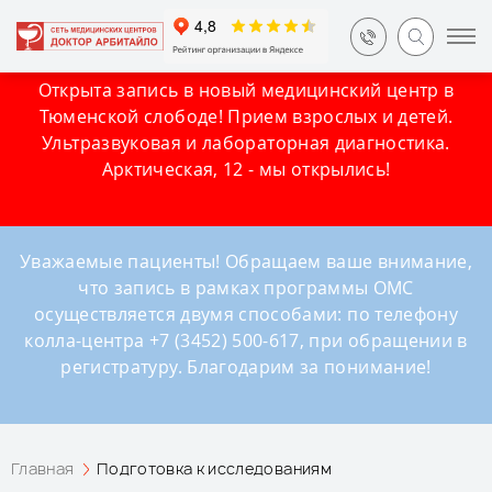
Открыта запись в новый медицинский центр в
Тюменской слободе! Прием взрослых и детей.
Ультразвуковая и лабораторная диагностика.
Арктическая, 12 - мы открылись!
Уважаемые пациенты! Обращаем ваше внимание,
что запись в рамках программы ОМС
осуществляется двумя способами: по телефону
колла-центра +7 (3452) 500-617, при обращении в
регистратуру. Благодарим за понимание!
Главная
Подготовка к исследованиям