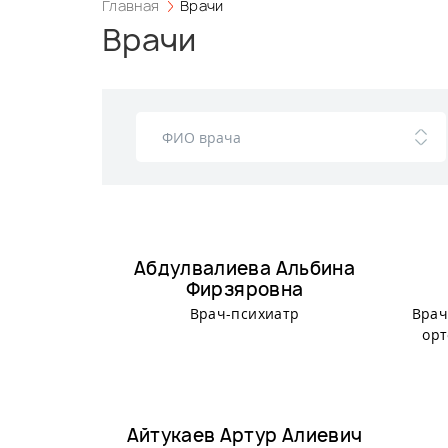
Главная
Врачи
Врачи
Абдулвалиева Альбина
Фирзяровна
Врач-психиатр
Врач
орт
Айтукаев Артур Алиевич