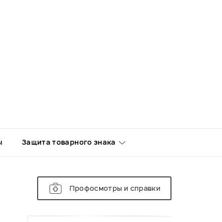
ы
Защита товарного знака
Профосмотры и справки