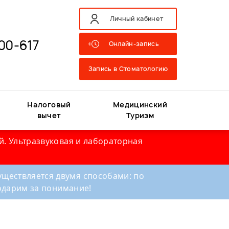
Личный кабинет
00-617
Онлайн-запись
Запись в Стоматологию
Налоговый
Медицинский
вычет
Туризм
й. Ультразвуковая и лабораторная
ществляется двумя способами: по
годарим за понимание!