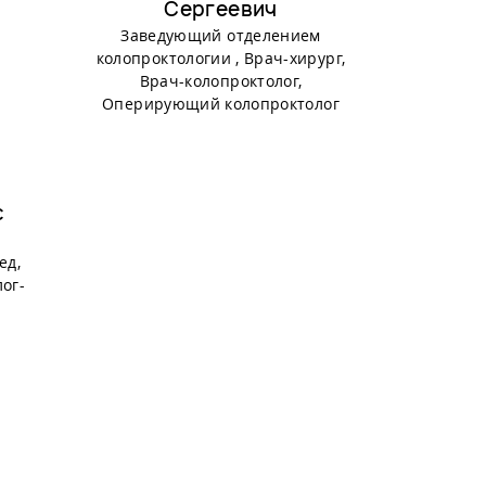
Сергеевич
Заведующий отделением
колопроктологии , Врач-хирург,
Врач-колопроктолог,
Оперирующий колопроктолог
с
ед,
ог-