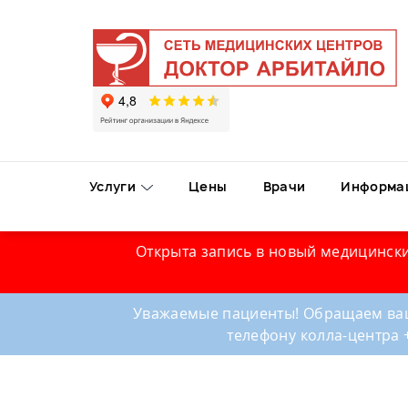
Услуги
Цены
Врачи
Информа
Открыта запись в новый медицински
Уважаемые пациенты! Обращаем ваш
телефону колла-центра 