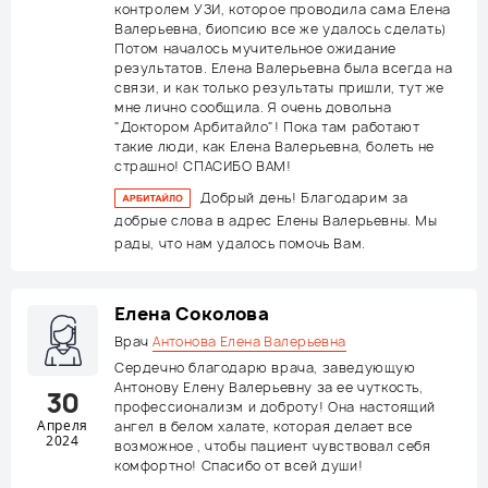
контролем УЗИ, которое проводила сама Елена
Валерьевна, биопсию все же удалось сделать)
Потом началось мучительное ожидание
результатов. Елена Валерьевна была всегда на
связи, и как только результаты пришли, тут же
мне лично сообщила. Я очень довольна
"Доктором Арбитайло"! Пока там работают
такие люди, как Елена Валерьевна, болеть не
страшно! СПАСИБО ВАМ!
Добрый день! Благодарим за
добрые слова в адрес Елены Валерьевны. Мы
рады, что нам удалось помочь Вам.
Елена Соколова
Врач
Антонова Елена Валерьевна
Сердечно благодарю врача, заведующую
Антонову Елену Валерьевну за ее чуткость,
30
профессионализм и доброту! Она настоящий
Апреля
ангел в белом халате, которая делает все
2024
возможное , чтобы пациент чувствовал себя
комфортно! Спасибо от всей души!