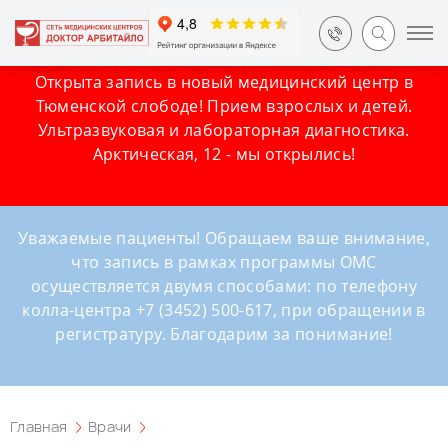
Открыта запись в новый медицинский центр в
Тюменской слободе! Прием взрослых и детей.
Ультразвуковая и лабораторная диагностика.
Арктическая, 12 - мы открылись!
Уважаемые пациенты! Обращаем ваше внимание,
что запись в рамках программы ОМС
осуществляется двумя способами: по телефону
колла-центра +7 (3452) 500-617, при обращении в
регистратуру. Благодарим за понимание!
Главная
Врачи