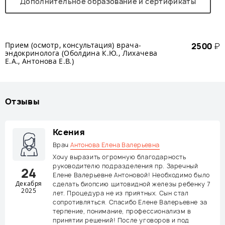
Дополнительное образование и сертификаты
Прием (осмотр, консультация) врача-
2500
₽
эндокринолога (Оболдина К.Ю., Лихачева
Е.А., Антонова Е.В.)
Отзывы
Ксения
Врач
Антонова Елена Валерьевна
Хочу выразить огромную благодарность
руководителю подразделения пр. Заречный
24
Елене Валерьевне Антоновой! Необходимо было
Декабря
сделать биопсию щитовидной железы ребенку 7
2025
лет. Процедура не из приятных. Сын стал
сопротивляться. Спасибо Елене Валерьевне за
терпение, понимание, профессионализм в
принятии решений! После уговоров и под