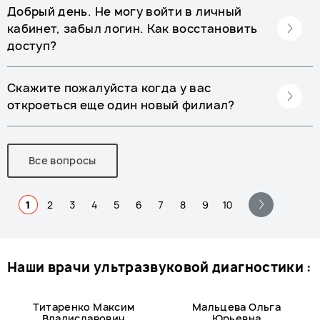
Добрый день. Не могу войти в личный
кабинет, забыл логин. Как восстановить
доступ?
Скажите пожалуйста когда у вас
откроеться еще один новый филиал?
Все вопросы
1
2
3
4
5
6
7
8
9
10
наши врачи ультразвуковой диагностики :
Титаренко Максим
Мальцева Ольга
Владиславович
Юрьевна