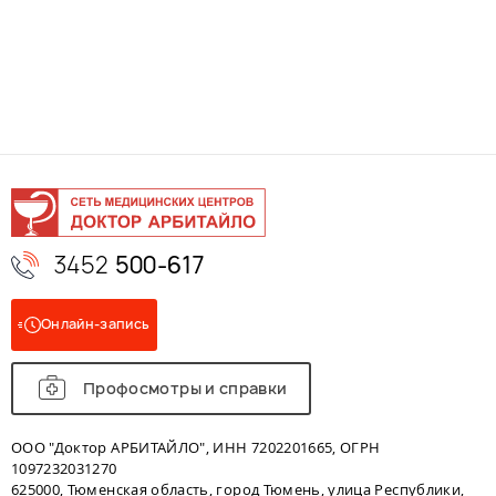
3452
500-617
Онлайн-запись
Профосмотры и справки
ООО "Доктор АРБИТАЙЛО", ИНН 7202201665, ОГРН
1097232031270
625000, Тюменская область, город Тюмень, улица Республики,