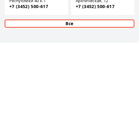
Республики 40 к.1
Арктическая, 12
+7 (3452) 500-617
+7 (3452) 500-617
Все