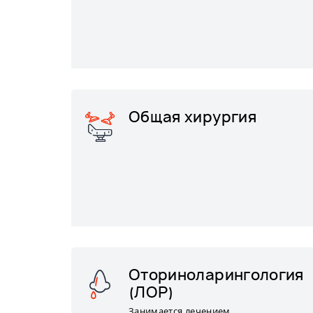
Общая хирургия
Оториноларингология
(ЛОР)
Занимается лечением