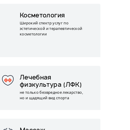
Косметология
Широкий спектр услуг по
эстетической и терапевтической
косметологии
Лечебная
физкультура (ЛФК)
не только безвредное лекарство,
но и щадящий вид спорта