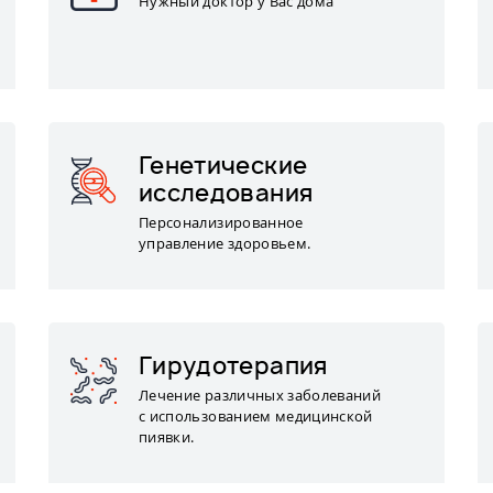
Нужный доктор у Вас дома
Генетические
исследования
Персонализированное
управление здоровьем.
Гирудотерапия
Лечение различных заболеваний
с использованием медицинской
пиявки.