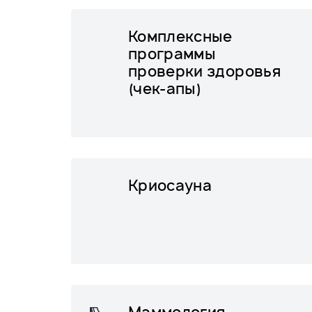
Комплексные
программы
проверки здоровья
(чек-апы)
Криосауна