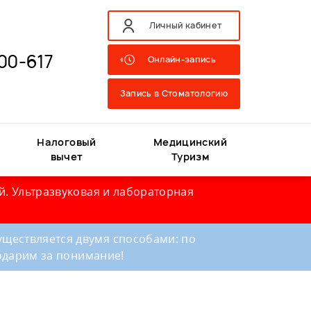
Личный кабинет
00-617
Онлайн-запись
Запись в Стоматологию
Налоговый
Медицинский
вычет
Туризм
й. Ультразвуковая и лабораторная
ществляется двумя способами: по
годарим за понимание!