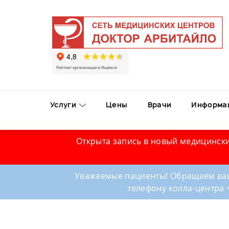
Услуги
Цены
Врачи
Информа
Открыта запись в новый медицински
Уважаемые пациенты! Обращаем ваш
телефону колла-центра 