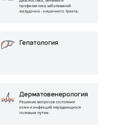
Диагностика, лечение и
профилактика заболеваний
желудочно - кишечного тракта.
Гепатология
Дерматовенерология
Решение вопросов состояния
кожи и инфекций передающихся
половым путем.