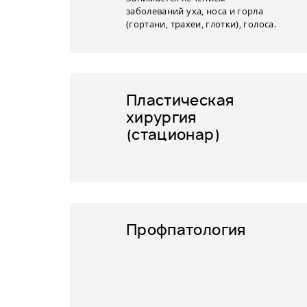
заболеваний уха, носа и горла
(гортани, трахеи, глотки), голоса.
Пластическая
хирургия
(стационар)
Профпатология