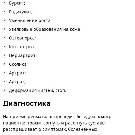
Бурсит;
Радикулит;
Уменьшение роста
Узелковые образования на коже
Остеопороз;
Коксартроз;
Периартрит;
Сколиоз;
Артрит;
Артроз;
Деформация кистей, стоп.
Диагностика
На приеме ревматолог проводит беседу и осмотр
пациента: просит согнуть и разогнуть суставы,
расспрашивает о симптомах, болезненных