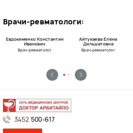
врачи-ревматологи:
Евдокименко Константин
Айтукаева Елена
Иванович
Дильшатовна
Врач-ревматолог
Врач-ревматолог
3452
500-617