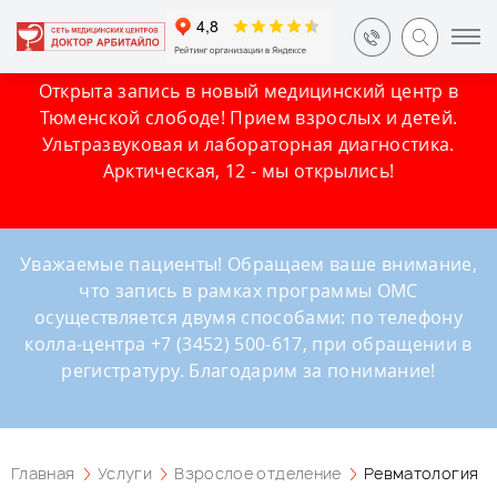
Открыта запись в новый медицинский центр в
Тюменской слободе! Прием взрослых и детей.
Ультразвуковая и лабораторная диагностика.
Арктическая, 12 - мы открылись!
Уважаемые пациенты! Обращаем ваше внимание,
что запись в рамках программы ОМС
осуществляется двумя способами: по телефону
колла-центра +7 (3452) 500-617, при обращении в
регистратуру. Благодарим за понимание!
Главная
Услуги
Взрослое отделение
Ревматология