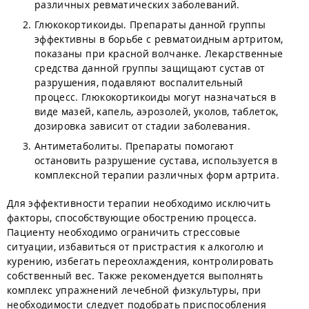
различных ревматических заболеваний.
Глюкокортикоиды. Препараты данной группы
эффективны в борьбе с ревматоидным артритом,
показаны при красной волчанке. Лекарственные
средства данной группы защищают сустав от
разрушения, подавляют воспалительный
процесс. Глюкокортикоиды могут назначаться в
виде мазей, капель, аэрозолей, уколов, таблеток,
дозировка зависит от стадии заболевания.
Антиметаболиты. Препараты помогают
остановить разрушение сустава, используется в
комплексной терапии различных форм артрита.
Для эффективности терапии необходимо исключить
факторы, способствующие обострению процесса.
Пациенту необходимо ограничить стрессовые
ситуации, избавиться от пристрастия к алкоголю и
курению, избегать переохлаждения, контролировать
собственный вес. Также рекомендуется выполнять
комплекс упражнений лечебной физкультуры, при
необходимости следует подобрать приспособления