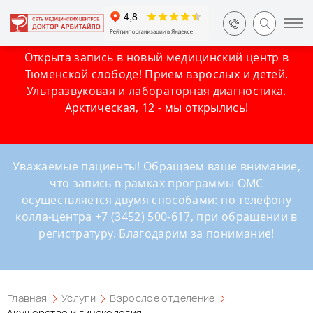
Открыта запись в новый медицинский центр в
Тюменской слободе! Прием взрослых и детей.
Ультразвуковая и лабораторная диагностика.
Арктическая, 12 - мы открылись!
Уважаемые пациенты! Обращаем ваше внимание,
что запись в рамках программы ОМС
осуществляется двумя способами: по телефону
колла-центра +7 (3452) 500-617, при обращении в
регистратуру. Благодарим за понимание!
Главная
Услуги
Взрослое отделение
Акушерство и гинекология