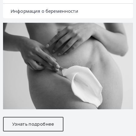
Информация о беременности
Узнать подробнее