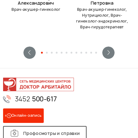
Александрович
Петровна
Врач-акушер-гинеколог
Врач-акушер-гинеколог,
Нутрициолог, Врач-
гинеколог-эндокринолог,
Врач-гирудотерапевт
3452
500-617
Онлайн-запись
Профосмотры и справки