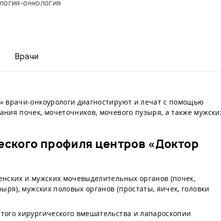
логия-онкология
Врачи
» врачи-онкоурологи диагностируют и лечат с помощью
ния почек, мочеточников, мочевого пузыря, а также мужски
еского профиля центров «Доктор
нских и мужских мочевыделительных органов (почек,
ыря), мужских половых органов (простаты, яичек, головки
того хирургического вмешательства и лапароскопии