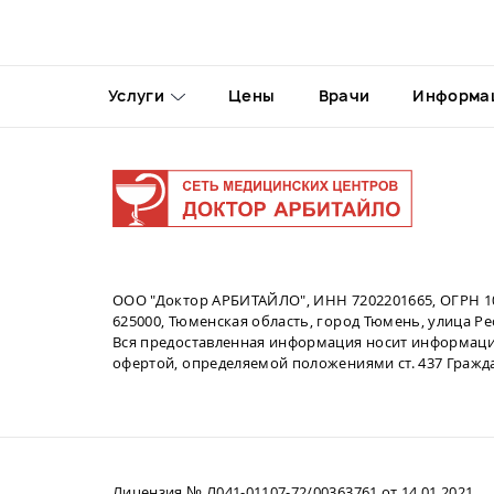
Услуги
Цены
Врачи
Информа
ООО "Доктор АРБИТАЙЛО", ИНН 7202201665, ОГРН 1
625000, Тюменская область, город Тюмень, улица Рес
Вся предоставленная информация носит информаци
офертой, определяемой положениями ст. 437 Гражд
Лицензия № Л041-01107-72/00363761 от 14.01.2021