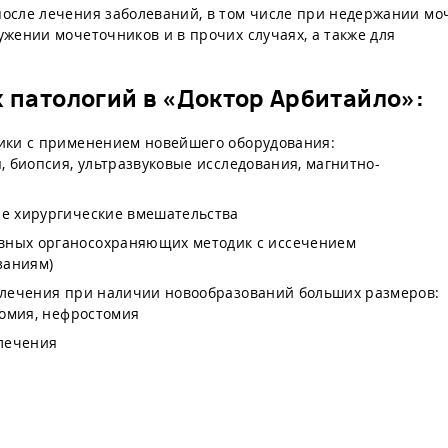
осле лечения заболеваний, в том числе при недержании мо
жении мочеточников и в прочих случаях, а также для
 патологий в «Доктор Арбитайло»:
ики с применением новейшего оборудования:
 биопсия, ультразвуковые исследования, магнитно-
е хирургические вмешательства
ных органосохраняющих методик с иссечением
заниям)
 лечения при наличии новообразований больших размеров:
томия, нефростомия
 лечения