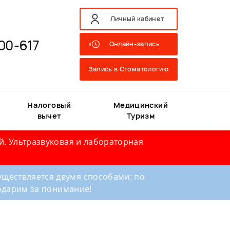
Личный кабинет
00-617
Онлайн-запись
Запись в Стоматологию
Налоговый
Медицинский
вычет
Туризм
й. Ультразвуковая и лабораторная
ществляется двумя способами: по
годарим за понимание!