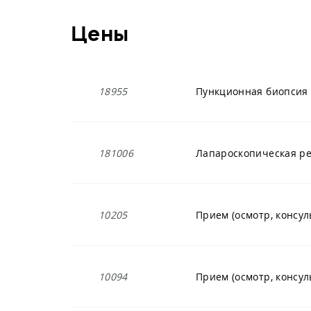
Цены
18955
Пункционная биопсия
181006
Лапароскопическая ре
10205
Прием (осмотр, консул
10094
Прием (осмотр, консул