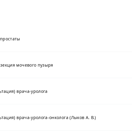
 простаты
зекция мочевого пузыря
ьтация) врача-уролога
ьтация) врача-уролога-онколога (Лыков А. В.)