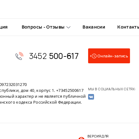
ция
Вопросы - Отзывы
Вакансии
Контакт
3452
500-617
Онлайн-запись
097232031270
МЫ В СОЦИАЛЬНЫХ СЕТЯХ:
публики, дом 40, корпус 1. +73452500617
онный характер и не является публичной
анского кодекса Российской Федерации.
ВЕРСИЯ ДЛЯ