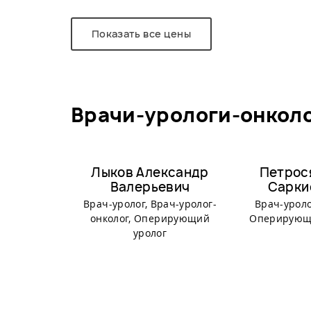
Показать все цены
врачи-урологи-онкол
Лыков Александр
Петрос
Валерьевич
Сарки
Врач-уролог, Врач-уролог-
Врач-уроло
онколог, Оперирующий
Оперирующ
уролог