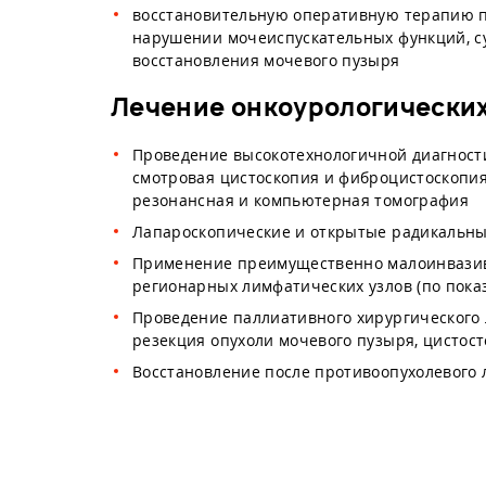
восстановительную оперативную терапию п
нарушении мочеиспускательных функций, су
восстановления мочевого пузыря
Лечение онкоурологических
Проведение высокотехнологичной диагност
смотровая цистоскопия и фиброцистоскопия,
резонансная и компьютерная томография
Лапароскопические и открытые радикальны
Применение преимущественно малоинвазив
регионарных лимфатических узлов (по пока
Проведение паллиативного хирургического
резекция опухоли мочевого пузыря, цистос
Восстановление после противоопухолевого