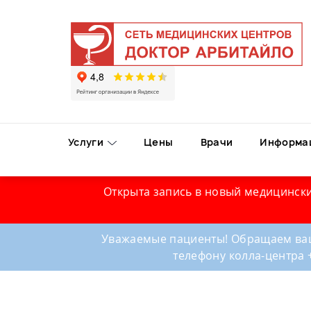
Услуги
Цены
Врачи
Информа
Открыта запись в новый медицински
Уважаемые пациенты! Обращаем ваш
телефону колла-центра 