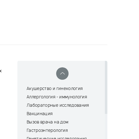
х
Акушерство и гинекология
Аллергология - иммунология
Лабораторные исследования
Вакцинация
Вызов врача на дом
Гастроэнтерология
Генетические исследования