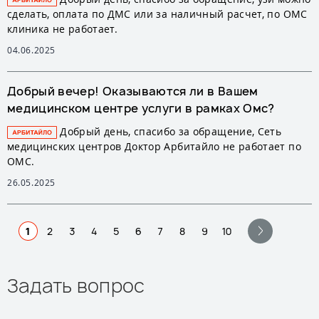
сделать, оплата по ДМС или за наличный расчет, по ОМС
клиника не работает.
04.06.2025
Добрый вечер! Оказываются ли в Вашем
медицинском центре услуги в рамках Омс?
Добрый день, спасибо за обращение, Сеть
медицинских центров Доктор Арбитайло не работает по
ОМС.
26.05.2025
1
2
3
4
5
6
7
8
9
10
Задать вопрос