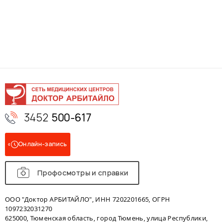
3452
500-617
Онлайн-запись
Профосмотры и справки
ООО "Доктор АРБИТАЙЛО", ИНН 7202201665, ОГРН
1097232031270
625000, Тюменская область, город Тюмень, улица Республики,