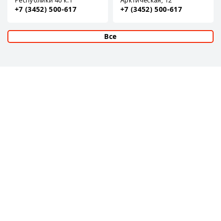
Республики 40 к.1
Арктическая, 12
+7 (3452) 500-617
+7 (3452) 500-617
Все