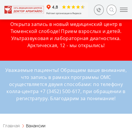
Открыта запись в новый медицинский центр в
Тюменской слободе! Прием взрослых и детей.
Ультразвуковая и лабораторная диагностика.
Арктическая, 12 - мы открылись!
Уважаемые пациенты! Обращаем ваше внимание,
что запись в рамках программы ОМС
осуществляется двумя способами: по телефону
колла-центра +7 (3452) 500-617, при обращении в
регистратуру. Благодарим за понимание!
Главная
Вакансии