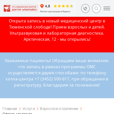
Открыта запись в новый медицинский центр в
Тюменской слободе! Прием взрослых и детей.
Ультразвуковая и лабораторная диагностика.
Арктическая, 12 - мы открылись!
Уважаемые пациенты! Обращаем ваше внимание,
что запись в рамках программы ОМС
осуществляется двумя способами: по телефону
колла-центра +7 (3452) 500-617, при обращении в
регистратуру. Благодарим за понимание!
Главная
Услуги
Взрослое отделение
Офтальмология