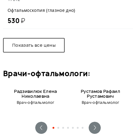
Офтальмоскопия (глазное дно)
530
₽
Показать все цены
врачи-офтальмологи:
Радзивилюк Елена
Рустамов Рафаил
Николаевна
Рустамович
Врач-офтальмолог
Врач-офтальмолог