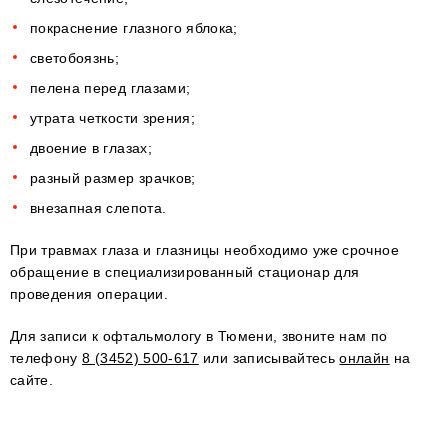
покраснение глазного яблока;
светобоязнь;
пелена перед глазами;
утрата четкости зрения;
двоение в глазах;
разный размер зрачков;
внезапная слепота.
При травмах глаза и глазницы необходимо уже срочное
обращение в специализированный стационар для
проведения операции.
Для записи к офтальмологу в Тюмени, звоните нам по
телефону
8 (3452) 500-617
или записывайтесь
онлайн
на
сайте.