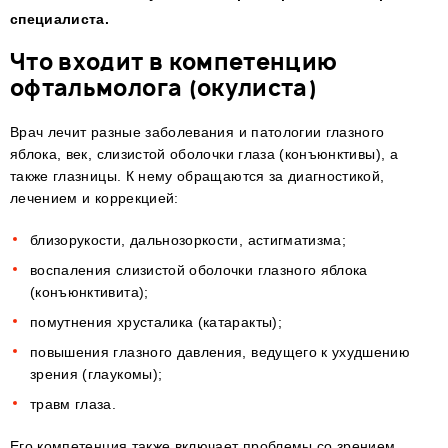
специалиста.
Что входит в компетенцию
офтальмолога (окулиста)
Врач лечит разные заболевания и патологии глазного
яблока, век, слизистой оболочки глаза (конъюнктивы), а
также глазницы. К нему обращаются за диагностикой,
лечением и коррекцией:
близорукости, дальнозоркости, астигматизма;
воспаления слизистой оболочки глазного яблока
(конъюнктивита);
помутнения хрусталика (катаракты);
повышения глазного давления, ведущего к ухудшению
зрения (глаукомы);
травм глаза.
Его компетенция также включает проблемы со зрением,