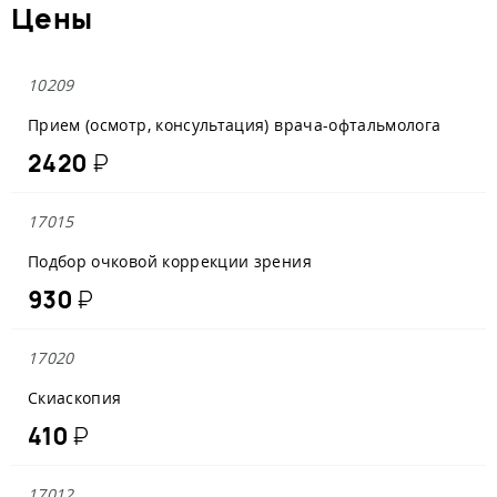
Цены
10209
Прием (осмотр, консультация) врача-офтальмолога
2420
₽
17015
Подбор очковой коррекции зрения
930
₽
17020
Скиаскопия
410
₽
17012