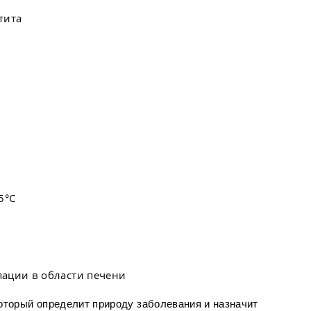
тита
5°С
ации в области печени
который определит природу заболевания и назначит