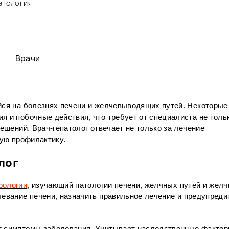
атология
Врачи
йся на болезнях печени и желчевыводящих путей. Некоторые
я и побочные действия, что требует от специалиста не толь
решений. Врач-гепатолог отвечает не только за лечение
щую профилактику.
лог
рологии
, изучающий патологии печени, желчных путей и желч
евание печени, назначить правильное лечение и предупреди