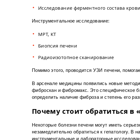
Исследование ферментного состава кров
Инструментальное исследование:
МРТ, КТ
Биопсия печени
Радиоизотопное сканирование
Помимо этого, проводится УЗИ печени, помога
В арсенале медицины появились новые методик
фиброскан и фибромакс. Это специфическое б
определить наличие фиброза и степень его раз
Почему стоит обратиться в
Некоторые болезни печени могут иметь серьез
незамедлительно обратиться к гепатологу. В 
инструментальные и лабораторные исследован