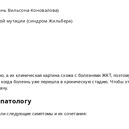
знь Вильсона-Коновалова)
ой мутации (синдром Жильбера)
о, а их клиническая картина схожа с болезнями ЖКТ, поэтом
 когда болезнь уже перешла в хроническую стадию. Чтобы эт
ачу.
епатологу
кли следующие симптомы и их сочетания: