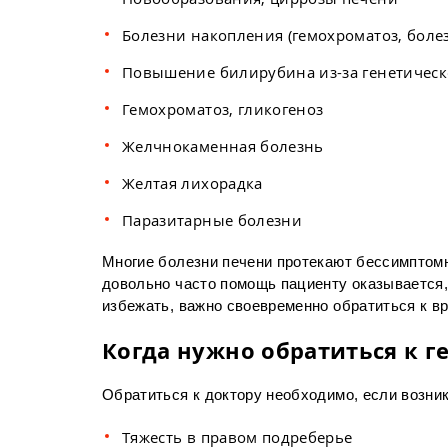
Болезни накопления (гемохроматоз, боле
Повышение билирубина из-за генетическ
Гемохроматоз, гликогеноз
Желчнокаменная болезнь
Желтая лихорадка
Паразитарные болезни
Многие болезни печени протекают бессимптомн
довольно часто помощь пациенту оказывается,
избежать, важно своевременно обратиться к вр
Когда нужно обратиться к г
Обратиться к доктору необходимо, если возни
Тяжесть в правом подреберье