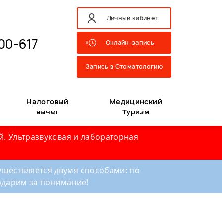
Личный кабинет
00-617
Онлайн-запись
Запись в Стоматологию
Налоговый
Медицинский
вычет
Туризм
й. Ультразвуковая и лабораторная
ществляется двумя способами: по
годарим за понимание!