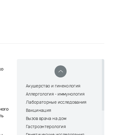
ко
Акушерство и гинекология
Аллергология - иммунология
Лабораторные исследования
ного
Вакцинация
ть
Вызов врача на дом
Гастроэнтерология
Генетические исследования