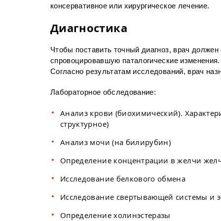
консервативное или хирургическое лечение.
Диагностика
Чтобы поставить точный диагноз, врач должен 
спровоцировавшую паталогические изменения.
Согласно результатам исследований, врач наз
Лабораторное обследование:
Анализ крови (биохимический). Характер
структурное)
Анализ мочи (на билирубин)
Определение концентрации в желчи жел
Исследование белкового обмена
Исследование свертывающей системы и 
Определение холинэстеразы