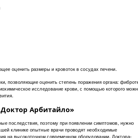
и
ющее оценить размеры и кровоток в сосудах печени.
и, позволяющие оценить степень поражения органа: фиброте
иохимическое исследование крови, с помощью которого можн
вития.
 «Доктор Арбитайло»
ные последствия, поэтому при появлении симптомов, нужно
нашей клинике опытные врачи проводят необходимые
ия на высокоточном современном оборудовании. Доктора-