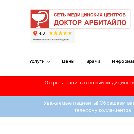
Услуги
Цены
Врачи
Информа
Открыта запись в новый медицински
Уважаемые пациенты! Обращаем ваш
телефону колла-центра 