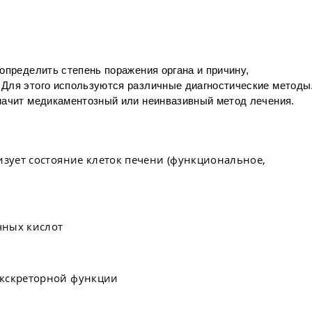
определить степень поражения органа и причину,
 Для этого используются различные диагностические методы
начит медикаментозный или неинвазивный метод лечения.
изует состояние клеток печени (функциональное,
чных кислот
экскреторной функции