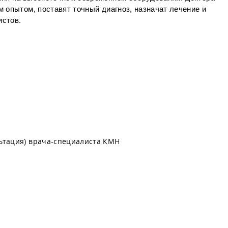
 опытом, поставят точный диагноз, назначат лечение и
истов.
льтация) врача-специалиста КМН