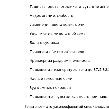
Тошнота, рвота, отрыжка, отсутствие аппе
Недомогание, слабость
Изменения цвета кожи, мочи
Увеличение живота в объеме
Боли в суставах
Появление “синяков” на теле
Чрезмерная раздражительность
Повышение температуры тела до 37,5-38,
Частые головные боли
Зуд кожных покровов
Повышенная чувствительность при пальп
Гепатолог – это узкопрофильный специалист, 