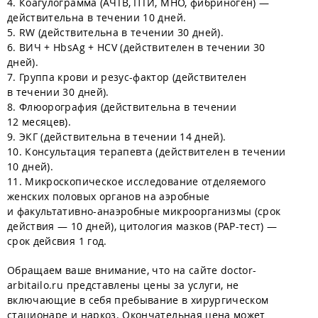
4. Коагулограмма (АЧТВ, ПТИ, МНО, фибриноген) —
действительна в течении 10 дней.
5. RW (действительна в течении 30 дней).
6. ВИЧ + HbsAg + HCV (действителен в течении 30
дней).
7. Группа крови и резус-фактор (действителен
в течении 30 дней).
8. Флюорография (действительна в течении
12 месяцев).
9. ЭКГ (действительна в течении 14 дней).
10. Консультация терапевта (действителен в течении
10 дней).
11. Микроскопическое исследование отделяемого
женских половых органов на аэробные
и факультативно-анаэробные микроорганизмы (срок
действия — 10 дней), цитология мазков (PAP-тест) —
срок дейсвия 1 год.
Обращаем ваше внимание, что на сайте doctor-
arbitailo.ru представлены цены за услуги, не
включающие в себя пребывание в хирургическом
стационаре и наркоз. Окончательная цена может