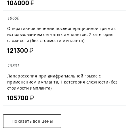
104000
₽
18600
Оперативное лечение послеоперационной грыжи с
использованием сетчатых имплантов, 2 категория
сложности (без стоимости импланта)
121300
₽
18601
Лапароскопия при диафрагмальной грыже с
применением импланта, 1 категория сложности (без
стоимости импланта)
105700
₽
Показать все цены