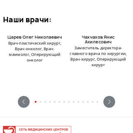
наши врачи:
Царев Олег Николаевич
Чахчахов Янис
Ахилесович
Врач-пластический хирург,
Заместитель директора-
Врач-онколог, Врач-
главного врача по хирургии,
маммолог, Оперирующий
Врач-хирург, Оперирующий
онколог
хирург