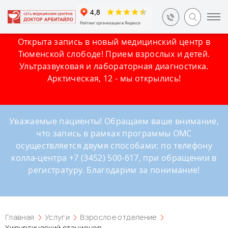
Открыта запись в новый медицинский центр в
Тюменской слободе! Прием взрослых и детей.
Ультразвуковая и лабораторная диагностика.
Арктическая, 12 - мы открылись!
Уважаемые пациенты! Обращаем ваше внимание,
что запись в рамках программы ОМС
осуществляется двумя способами: по телефону
колла-центра +7 (3452) 500-617, при обращении в
регистратуру. Благодарим за понимание!
Главная
Услуги
Взрослое отделение
Хирургический стационар