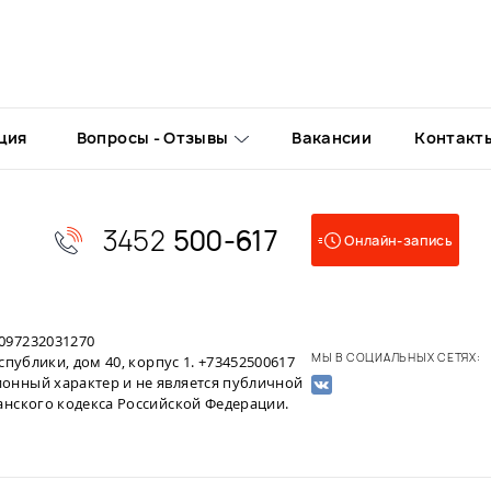
ция
Вопросы - Отзывы
Вакансии
Контакт
3452
500-617
Онлайн-запись
097232031270
МЫ В СОЦИАЛЬНЫХ СЕТЯХ:
публики, дом 40, корпус 1. +73452500617
онный характер и не является публичной
анского кодекса Российской Федерации.