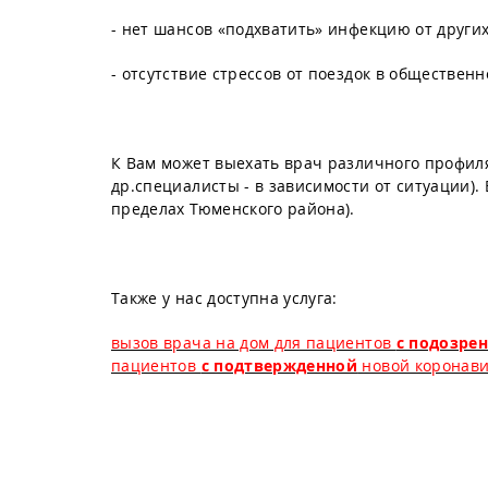
- нет шансов «подхватить» инфекцию от други
- отсутствие стрессов от поездок в обществен
К Вам может выехать врач различного профиля 
др.специалисты - в зависимости от ситуации). 
пределах Тюменского района).
Также у нас доступна услуга:
вызов врача на дом для пациентов
с подозре
пациентов
с подтвержденной
новой коронави