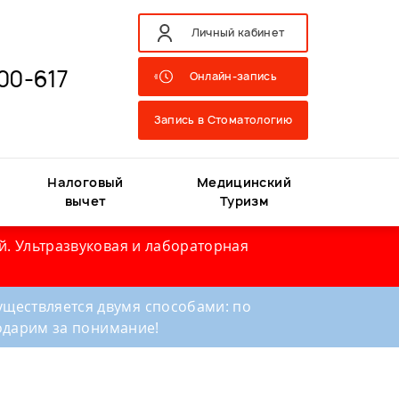
Личный кабинет
00-617
Онлайн-запись
Запись в Стоматологию
Налоговый
Медицинский
вычет
Туризм
й. Ультразвуковая и лабораторная
ществляется двумя способами: по
годарим за понимание!