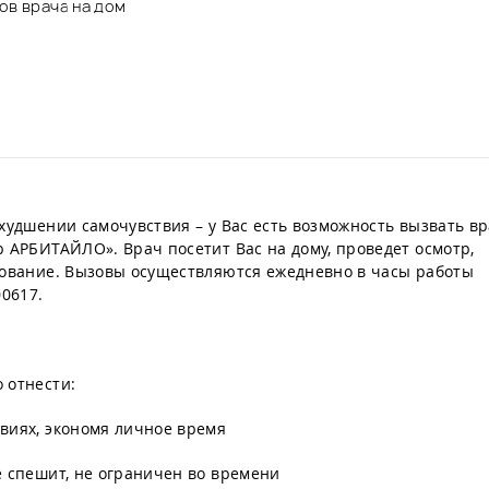
ов врача на дом
ухудшении самочувствия – у Вас есть возможность вызвать в
р АРБИТАЙЛО». Врач посетит Вас на дому, проведет осмотр,
дование. Вызовы осуществляются ежедневно в часы работы
00617.
 отнести:
виях, экономя личное время
е спешит, не ограничен во времени