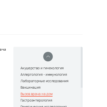
рача
Акушерство и гинекология
Аллергология - иммунология
Лабораторные исследования
Вакцинация
Вызов врача на дом
Гастроэнтерология
Генетические исследования