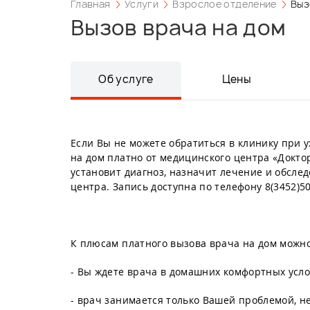
Главная
Услуги
Взрослое отделение
Выз
Вызов врача на дом
Об услуге
Цены
Если Вы не можете обратиться в клинику при 
на дом платно от медицинского центра «Докто
установит диагноз, назначит лечение и обсле
центра. Запись доступна по телефону 8(3452)5
К плюсам платного вызова врача на дом можно
- Вы ждете врача в домашних комфортных усло
- врач занимается только Вашей проблемой, н