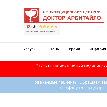
Услуги
Цены
Врачи
Информа
Открыта запись в новый медицински
Уважаемые пациенты! Обращаем ваш
телефону колла-центра 