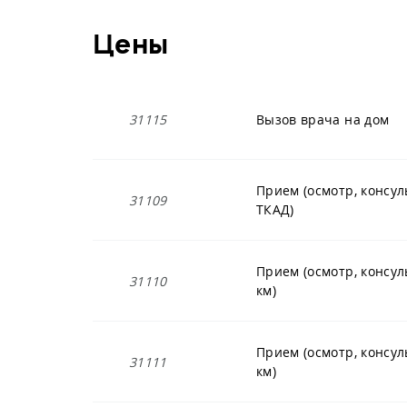
Цены
31115
Вызов врача на дом
Прием (осмотр, консул
31109
ТКАД)
Прием (осмотр, консул
31110
км)
Прием (осмотр, консул
31111
км)