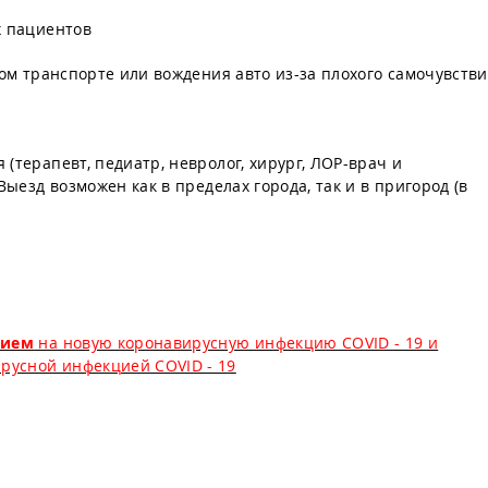
х пациентов
ном транспорте или вождения авто из-за плохого самочувств
(терапевт, педиатр, невролог, хирург, ЛОР-врач и
Выезд возможен как в пределах города, так и в пригород (в
нием
на новую коронавирусную инфекцию COVID - 19 и
русной инфекцией COVID - 19