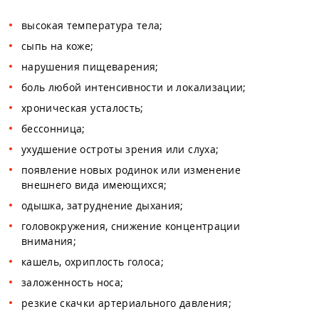
высокая температура тела;
сыпь на коже;
нарушения пищеварения;
боль любой интенсивности и локализации;
хроническая усталость;
бессонница;
ухудшение остроты зрения или слуха;
появление новых родинок или изменение
внешнего вида имеющихся;
одышка, затруднение дыхания;
головокружения, снижение концентрации
внимания;
кашель, охриплость голоса;
заложенность носа;
резкие скачки артериального давления;