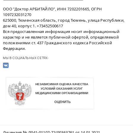
ООО "Доктор АРБИТАЙЛО", ИНН 7202201665, ОГРН
1097232031270
625000, Тюменская область, город Тюмень, улица Республики,
дом 40, корпус 1. +73452500617
Вся предоставленная информация носит информационный
характер и не является публичной офертой, определяемой
положениями ст. 437 Гражданского кодекса Российской
Федерации.
МЫ В СОЦИАЛЬНЫХ СЕТЯХ:
Лицензия № Л041-01107-72/00363761 от 14.01.2021