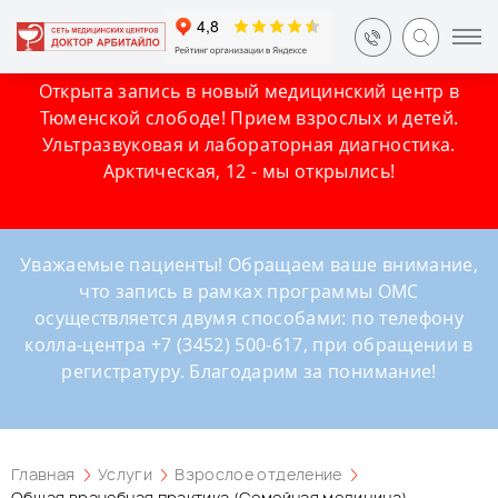
Открыта запись в новый медицинский центр в
Тюменской слободе! Прием взрослых и детей.
Ультразвуковая и лабораторная диагностика.
Арктическая, 12 - мы открылись!
Уважаемые пациенты! Обращаем ваше внимание,
что запись в рамках программы ОМС
осуществляется двумя способами: по телефону
колла-центра +7 (3452) 500-617, при обращении в
регистратуру. Благодарим за понимание!
Главная
Услуги
Взрослое отделение
Общая врачебная практика (Семейная медицина)