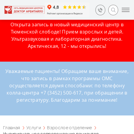
Открыта запись в новый медицинский центр в
Тюменской слободе! Прием взрослых и детей.
Ультразвуковая и лабораторная диагностика.
Арктическая, 12 - мы открылись!
Уважаемые пациенты! Обращаем ваше внимание,
что запись в рамках программы ОМС
осуществляется двумя способами: по телефону
колла-центра +7 (3452) 500-617, при обращении в
регистратуру. Благодарим за понимание!
Главная
Услуги
Взрослое отделение
Индивидуальное сопровождение пациентов