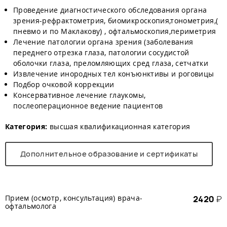
Проведение диагностического обследования органа
зрения-рефрактометрия, биомикроскопия,тонометрия,(
пневмо и по Маклакову) , офтальмоскопия,периметрия
Лечение патологии органа зрения (заболевания
переднего отрезка глаза, патологии сосудистой
оболочки глаза, преломляющих сред глаза, сетчатки
Извлечение инородных тел конъюнктивы и роговицы
Подбор очковой коррекции
Консервативное лечение глаукомы,
послеоперационное ведение пациентов
Категория:
высшая квалификационная категория
Дополнительное образование и сертификаты
Прием (осмотр, консультация) врача-
2420
₽
офтальмолога