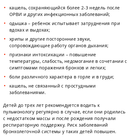
кашель, сохраняющийся более 2-3 недель после
ОРВИ и других инфекционных заболеваний;
одышка – ребенок испытывает затруднения при
вдохах и выдохах;
хрипы и другие посторонние звуки,
сопровождающие работу органов дыхания;
признаки интоксикации – повышение
температуры, слабость, недомогание в сочетании с
симптомами поражения бронхов и легких;
боли различного характера в горле и в груди;
кашель, не связанный с простудными
заболеваниями.
Детей до трех лет рекомендуется водить к
пульмонологу регулярно в случае, если они родились
с недостатком массы и после рождения получали
респираторную поддержку. Риск заболеваний
бронхолегочной системы у таких детей повышен.