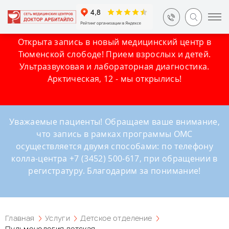
Открыта запись в новый медицинский центр в
Тюменской слободе! Прием взрослых и детей.
Ультразвуковая и лабораторная диагностика.
Арктическая, 12 - мы открылись!
Уважаемые пациенты! Обращаем ваше внимание,
что запись в рамках программы ОМС
осуществляется двумя способами: по телефону
колла-центра +7 (3452) 500-617, при обращении в
регистратуру. Благодарим за понимание!
Главная
Услуги
Детское отделение
Пульмонология детская