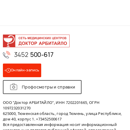
3452
500-617
Онлайн-запись
Профосмотры и справки
ООО "Доктор АРБИТАЙЛО", ИНН 7202201665, ОГРН
1097232031270
625000, Тюменская область, город Тюмень, улица Республики,
дом 40, корпус 1. +73452500617
Вся предоставленная информация носит информационный
характер и не является публичной офертой, определяемой