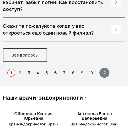
кабинет, забыл логин. Как восстановить
доступ?
Скажите пожалуйста когда у вас
откроеться еще один новый филиал?
Все вопросы
1
2
3
4
5
6
7
8
9
10
наши врачи-эндокринологи :
Оболдина Ксения
Антонова Елена
Юрьевна
Валерьевна
Врач-эндокринолог, Врач-
Врач-эндокринолог, Врач