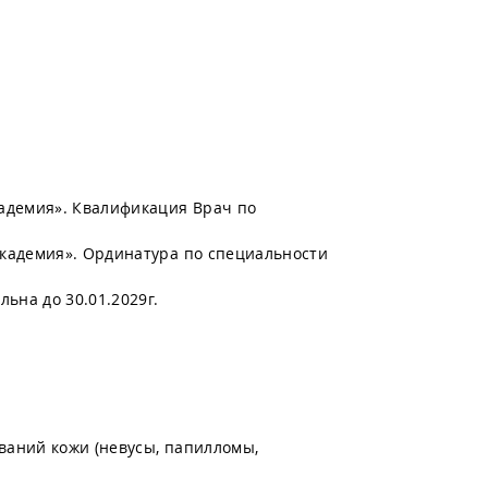
адемия». Квалификация Врач по
кадемия». Ординатура по специальности
ьна до 30.01.2029г.
ваний кожи (невусы, папилломы,