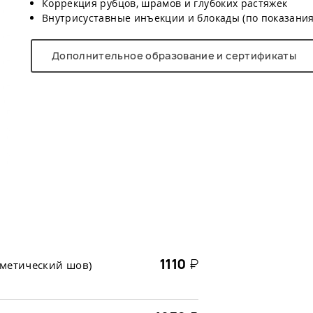
Коррекция рубцов, шрамов и глубоких растяжек
​Внутрисуставные инъекции и блокады (по показани
Дополнительное образование и сертификаты
1110
₽
сметический шов)