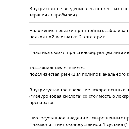
Внутрикожное введение лекарственных пре
терапия (3 пробирки)
Наложение повязки при гнойных заболеван
подкожной клетчатки 2 категории
Пластика связки при стенозирующем лигам
Трансанальная слизисто-
подслизистая резекция полипов анального 
Внутрисуставное введение лекарственных 
(гиалуроновая кислота) со стоимостью лека
препаратов
Околосуставное введение лекарственных пр
Плазмолифтинг околосуставной 1 сустава (1