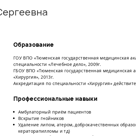
Сергеевна
Образование
ГОУ ВПО «Тюменская государственная медицинская ак
специальности «Лечебное дело», 2009г.
ГБОУ ВПО «Тюменская государственная медицинская а
«Хирургия», 2013г.
Аккредитация по специальности «Хирургия» действител
Профессиональные навыки
Амбулаторный приём пациентов
​Вскрытие гнойников
Удаление липом, атером, доброкачественных образо
кераторапилломы и тд)