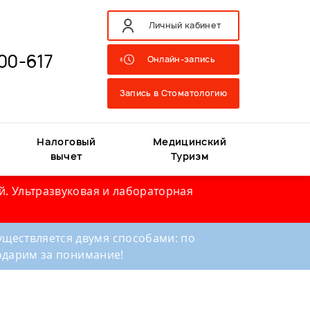
Личный кабинет
00-617
Онлайн-запись
Запись в Стоматологию
Налоговый
Медицинский
вычет
Туризм
й. Ультразвуковая и лабораторная
ществляется двумя способами: по
годарим за понимание!