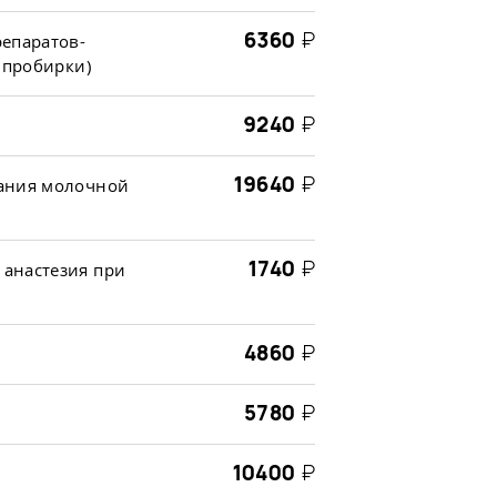
6360
₽
епаратов-
 пробирки)
9240
₽
19640
₽
вания молочной
1740
₽
анастезия при
4860
₽
5780
₽
10400
₽