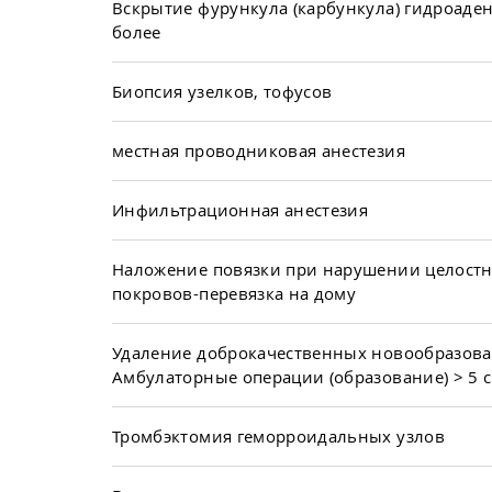
Вскрытие фурункула (карбункула) гидроаде
более
Биопсия узелков, тофусов
местная проводниковая анестезия
Инфильтрационная анестезия
Наложение повязки при нарушении целост
покровов-перевязка на дому
Удаление доброкачественных новообразова
Амбулаторные операции (образование) > 5 с
Тромбэктомия геморроидальных узлов