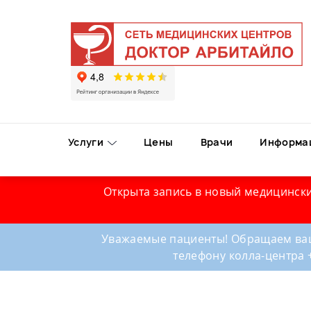
Услуги
Цены
Врачи
Информа
Открыта запись в новый медицински
Уважаемые пациенты! Обращаем ваш
телефону колла-центра 