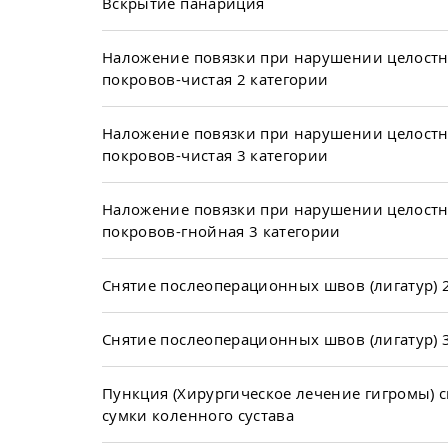
Вскрытие панариция
Наложение повязки при нарушении целост
покровов-чистая 2 категории
Наложение повязки при нарушении целост
покровов-чистая 3 категории
Наложение повязки при нарушении целост
покровов-гнойная 3 категории
Снятие послеоперационных швов (лигатур) 
Снятие послеоперационных швов (лигатур) 
Пункция (Хирургическое лечение гигромы)
сумки коленного сустава