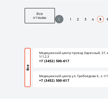
Все
отзывы
1
2
3
4
5
Медицинский центр проезд Заречный, 37, к
1/1,2,3
+7 (3452) 500-617
Все
Медицинский центр ул. Грибоедова 6 , к.1/
+7 (3452) 500-617