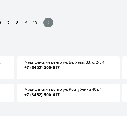
6
7
8
9
10
.
Медицинский центр ул. Беляева, 33, к. 2/3,4
+7 (3452) 500-617
1
Медицинский центр ул. Республики 40 к.1
+7 (3452) 500-617