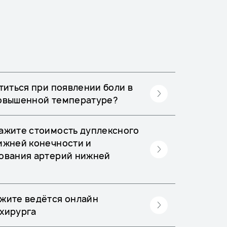
титься при появлении боли в
повышенной температуре?
ажите стоимость дуплексного
ижней конечности и
ования артерий нижней
жите ведётся онлайн
хирурга