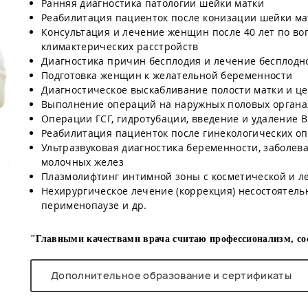
Ранняя диагностика патологии шейки матки
Реабилитация пациенток после конизации шейки мат
Консультация и лечение женщин после 40 лет по в
климактерических расстройств
Диагностика причин бесплодия и лечение бесплодн
Подготовка женщин к желательной беременности
Диагностическое выскабливание полости матки и ц
Выполнение операций на наружных половых органа
Операции ГСГ, гидротубации, введение и удаление 
Реабилитация пациенток после гинекологических о
Ультразвуковая диагностика беременности, заболева
молочных желез
Плазмолифтинг интимной зоны с косметической и л
Нехирургическое лечение (коррекция) несостоятельн
перименопаузе и др.
"Главными качествами врача считаю профессионализм, сос
Дополнительное образование и сертификаты