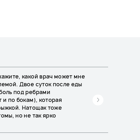
кажите, какой врач может мне
лемой. Двое суток после еды
боль под ребрами
 и по бокам), которая
ыжкой. Натощак тоже
омы, но не так ярко