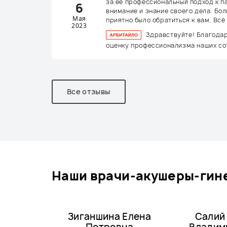
за её профессиональный подход к па
6
внимание и знание своего дела. Бол
Мая
приятно было обратиться к вам. Всё
2023
Здравствуйте! Благода
оценку профессионализма наших со
Все отзывы
наши врачи-акушеры-гине
Зиганшина Елена
Салий