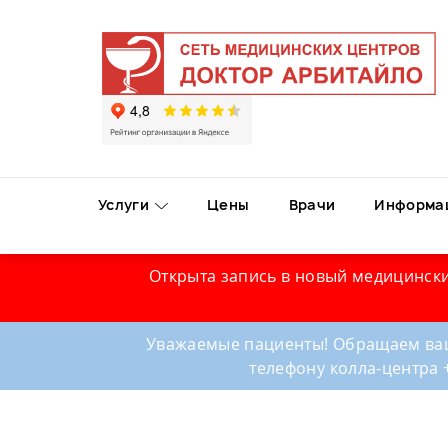
Услуги
Цены
Врачи
Информа
Открыта запись в новый медицински
Уважаемые пациенты! Обращаем ваш
телефону колла-центра 