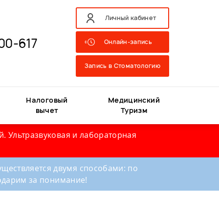
Личный кабинет
00-617
Онлайн-запись
Запись в Стоматологию
Налоговый
Медицинский
вычет
Туризм
й. Ультразвуковая и лабораторная
ществляется двумя способами: по
годарим за понимание!