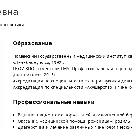
евна
диагностики
Образование
Тюменский Государственный медицинский институт, к
«Лечебное дело», 1992г.
ГБОУ ВПО Тюменский ГМУ. Профессиональная переподг
диагностика», 2015г.
Аккредитация по специальности «Ультразвуковая диагн
Аккредитация по специальности «Акушерство и гинеколо
Профессиональные навыки
Ведение пациенток с нормальной и осложненной б
Оказание медицинской помощи роженицам, родиль
Диагностика и лечение различных гинекологически