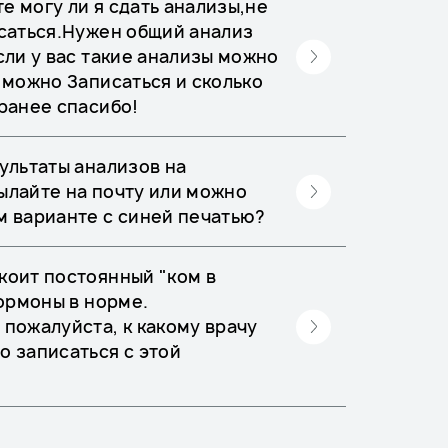
е могу ли я сдать анализы,не
исаться.Нужен общий анализ
сли у вас такие анализы можно
 можно Записаться и сколько
аранее спасибо!
ультаты анализов на
ылайте на почту или можно
м варианте с синей печатью?
коит постоянный "ком в
гормоны в норме.
 пожалуйста, к какому врачу
о записаться с этой