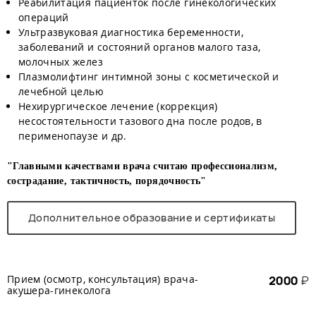
Реабилитация пациенток после гинекологических
операций
Ультразвуковая диагностика беременности,
заболеваний и состояний органов малого таза,
молочных желез
Плазмолифтинг интимной зоны с косметической и
лечебной целью
Нехирургическое лечение (коррекция)
несостоятельности тазового дна после родов, в
перименопаузе и др.
"Главными качествами врача считаю профессионализм,
сострадание, тактичность, порядочность"
Дополнительное образование и сертификаты
Прием (осмотр, консультация) врача-
2000
₽
акушера-гинеколога