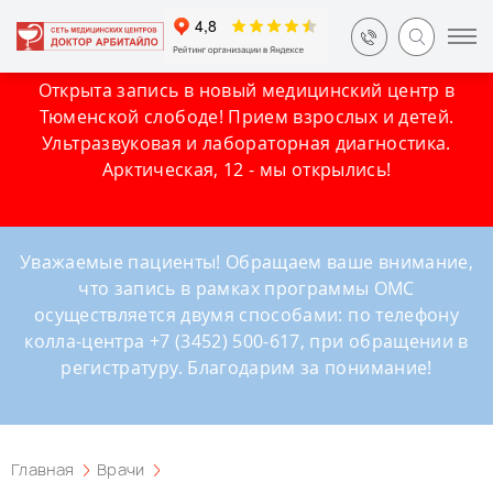
Открыта запись в новый медицинский центр в
Тюменской слободе! Прием взрослых и детей.
Ультразвуковая и лабораторная диагностика.
Арктическая, 12 - мы открылись!
Уважаемые пациенты! Обращаем ваше внимание,
что запись в рамках программы ОМС
осуществляется двумя способами: по телефону
колла-центра +7 (3452) 500-617, при обращении в
регистратуру. Благодарим за понимание!
Главная
Врачи