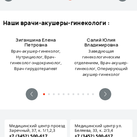
наши врачи-акушеры-гинекологи :
Зиганшина Елена
Салий Юлия
Петровна
Владимировна
Врач-акушер-гинеколог,
Заведующая
Нутрициолог, Врач-
гинекологическим
гинеколог-эндокринолог,
отделением, Врач-акушер-
Врач-гирудотерапевт
гинеколог, Оперирующий
акушер-гинеколог
Медицинский центр проезд
Медицинский центр ул.
Заречный, 37, к. 1/1,2,3
Беляева, 33, к. 2/3,4
+7 (3452) 500-617
+7 (3452) 500-617