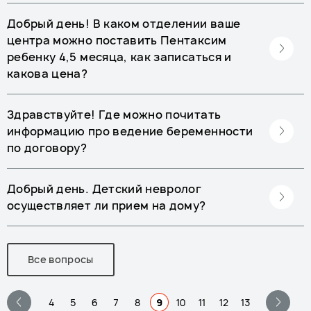
Добрый день! В каком отделении ваше
центра можно поставить Пентаксим
ребенку 4,5 месяца, как записаться и
какова цена?
Здравствуйте! Где можно почитать
информацию про ведение беременности
по договору?
Добрый день. Детский невролог
осуществляет ли прием на дому?
Все вопросы
4
5
6
7
8
9
10
11
12
13