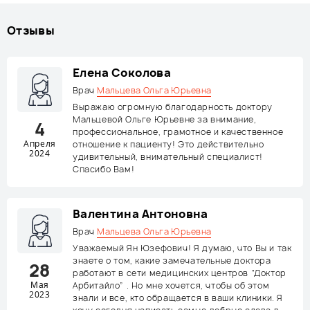
Отзывы
Елена Соколова
Врач
Мальцева Ольга Юрьевна
Выражаю огромную благодарность доктору
Мальцевой Ольге Юрьевне за внимание,
4
профессиональное, грамотное и качественное
Апреля
отношение к пациенту! Это действительно
2024
удивительный, внимательный специалист!
Спасибо Вам!
Валентина Антоновна
Врач
Мальцева Ольга Юрьевна
Уважаемый Ян Юзефович! Я думаю, что Вы и так
знаете о том, какие замечательные доктора
28
работают в сети медицинских центров “Доктор
Мая
Арбитайло” . Но мне хочется, чтобы об этом
2023
знали и все, кто обращается в ваши клиники. Я