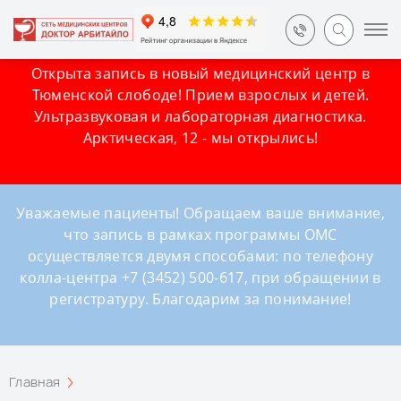
Открыта запись в новый медицинский центр в
Тюменской слободе! Прием взрослых и детей.
Ультразвуковая и лабораторная диагностика.
Арктическая, 12 - мы открылись!
Уважаемые пациенты! Обращаем ваше внимание,
что запись в рамках программы ОМС
осуществляется двумя способами: по телефону
колла-центра +7 (3452) 500-617, при обращении в
регистратуру. Благодарим за понимание!
Главная