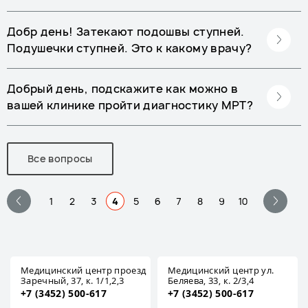
Добр день! Затекают подошвы ступней.
Подушечки ступней. Это к какому врачу?
Добрый день, подскажите как можно в
вашей клинике пройти диагностику МРТ?
Все вопросы
1
2
3
4
5
6
7
8
9
10
Медицинский центр проезд
Медицинский центр ул.
Заречный, 37, к. 1/1,2,3
Беляева, 33, к. 2/3,4
+7 (3452) 500-617
+7 (3452) 500-617