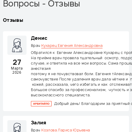
Вопросы - Отзывы
Отзывы
Денис
Врач
Кухарец Евгения Александровна
Обратился к Евгении Александровне Кухарец с про
На приёме врач провела тщательный осмотр, подро
27
случае, и ответила на все мои вопросы. Сама про
Марта
анестезия
2026
поэтому я не почувствовал боли. Евгения тАлексан
самочувствие После удаления врач дала чёткие и 
кожей, рассказала, чего избегать и как отслежив
Большое спасибо за профессионализм, чуткость и 
высококлассного специалиста.
Добрый день! Благодарим за приятный о
Залия
Врач
Козлова Лариса Юрьевна