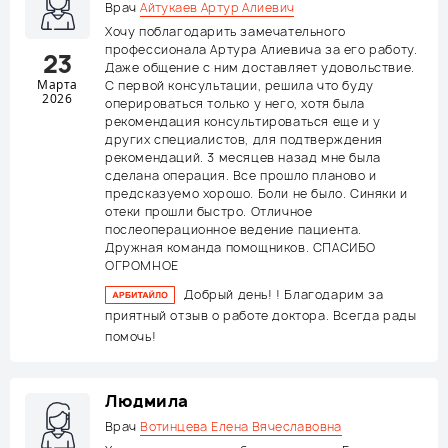
Врач
Айтукаев Артур Алиевич
Хочу поблагодарить замечательного
профессионала Артура Алиевича за его работу.
23
Даже общение с ним доставляет удовольствие.
Марта
С первой консультации, решила что буду
2026
оперироваться только у него, хотя была
рекомендация консультироваться еще и у
других специалистов, для подтверждения
рекомендаций. 3 месяцев назад мне была
сделана операция. Все прошло планово и
предсказуемо хорошо. Боли не было. Синяки и
отеки прошли быстро. Отличное
послеоперационное ведение пациента.
Дружная команда помощников. СПАСИБО
ОГРОМНОЕ
Добрый день! ! Благодарим за
приятный отзыв о работе доктора. Всегда рады
помочь!
Людмила
Врач
Вотинцева Елена Вячеславовна