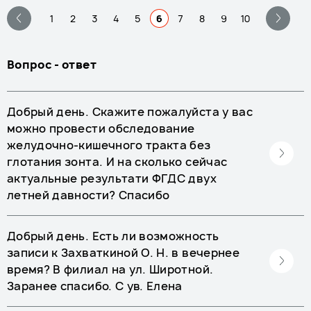
1
2
3
4
5
6
7
8
9
10
Вопрос - ответ
Добрый день. Скажите пожалуйста у вас
можно провести обследование
желудочно-кишечного тракта без
глотания зонта. И на сколько сейчас
актуальные результати ФГДС двух
летней давности? Спасибо
Добрый день. Есть ли возможность
записи к Захваткиной О. Н. в вечернее
время? В филиал на ул. Широтной.
Заранее спасибо. С ув. Елена