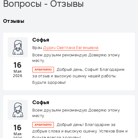
Вопросы - Отзывы
Отзывы
Софья
Врач
Дудич Светлана Евгеньевна
Всем друзьям рекомендую.Доверяю этому
месту.
16
Добрый день, Софья! Благодарим
Мая
2026
за отзыв и высокую оценку нашей работы.
Будьте здоровы!
Софья
Всем друзьям рекомендую.Доверяю этому
месту.
Добрый день! Благодарим за
16
добрые слова и высокую оценку. Успехов Вам и
Мая
будьте всегда здоровы!