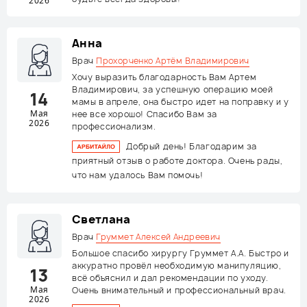
2026
Анна
Врач
Прохорченко Артём Владимирович
Хочу выразить благодарность Вам Артем
Владимирович, за успешную операцию моей
14
мамы в апреле, она быстро идет на поправку и у
Мая
нее все хорошо! Спасибо Вам за
2026
профессионализм.
Добрый день! Благодарим за
приятный отзыв о работе доктора. Очень рады,
что нам удалось Вам помочь!
Светлана
Врач
Груммет Алексей Андреевич
Большое спасибо хирургу Груммет А.А. Быстро и
аккуратно провёл необходимую манипуляцию,
13
всё объяснил и дал рекомендации по уходу.
Мая
Очень внимательный и профессиональный врач.
2026