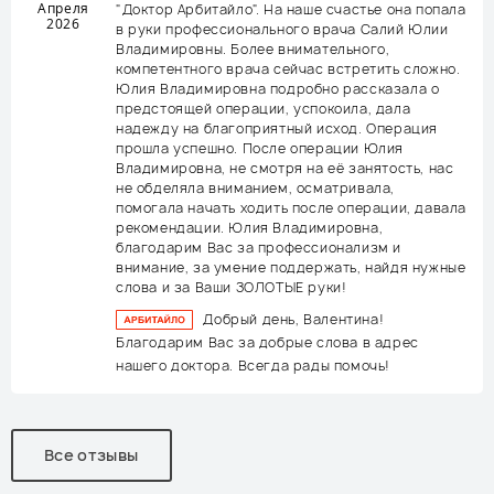
Апреля
"Доктор Арбитайло". На наше счастье она попала
2026
в руки профессионального врача Салий Юлии
Владимировны. Более внимательного,
компетентного врача сейчас встретить сложно.
Юлия Владимировна подробно рассказала о
предстоящей операции, успокоила, дала
надежду на благоприятный исход. Операция
прошла успешно. После операции Юлия
Владимировна, не смотря на её занятость, нас
не обделяла вниманием, осматривала,
помогала начать ходить после операции, давала
рекомендации. Юлия Владимировна,
благодарим Вас за профессионализм и
внимание, за умение поддержать, найдя нужные
слова и за Ваши ЗОЛОТЫЕ руки!
Добрый день, Валентина!
Благодарим Вас за добрые слова в адрес
нашего доктора. Всегда рады помочь!
Все отзывы