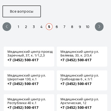
Все вопросы
1
2
3
4
5
6
7
8
9
10
Медицинский центр проезд
Медицинский центр ул.
Заречный, 37, к. 1/1,2,3
Беляева, 33, к. 2/3,4
+7 (3452) 500-617
+7 (3452) 500-617
Медицинский центр ул.
Медицинский центр ул.
Широтная 130, к.1
Грибоедова 6 , к.1/1
+7 (3452) 500-617
+7 (3452) 500-617
Медицинский центр ул.
Медицинский центр ул.
Республики 40 к.1
Арктическая, 12
+7 (3452) 500-617
+7 (3452) 500-617