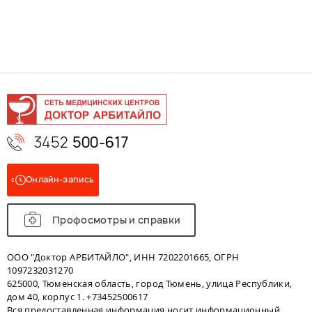
3452
500-617
Онлайн-запись
Профосмотры и справки
ООО "Доктор АРБИТАЙЛО", ИНН 7202201665, ОГРН
1097232031270
625000, Тюменская область, город Тюмень, улица Республики,
дом 40, корпус 1. +73452500617
Вся предоставленная информация носит информационный