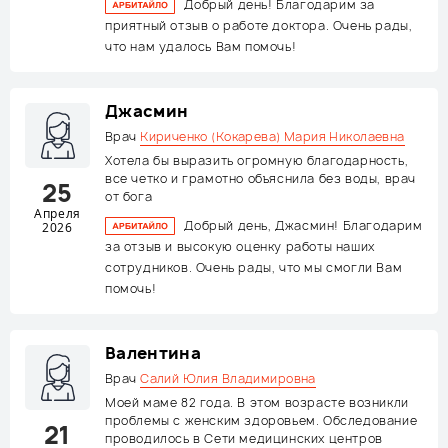
Добрый день! Благодарим за
приятный отзыв о работе доктора. Очень рады,
что нам удалось Вам помочь!
Джасмин
Врач
Кириченко (Кокарева) Мария Николаевна
Хотела бы выразить огромную благодарность,
все четко и грамотно объяснила без воды, врач
25
от бога
Апреля
Добрый день, Джасмин! Благодарим
2026
за отзыв и высокую оценку работы наших
сотрудников. Очень рады, что мы смогли Вам
помочь!
Валентина
Врач
Салий Юлия Владимировна
Моей маме 82 года. В этом возрасте возникли
проблемы с женским здоровьем. Обследование
21
проводилось в Сети медицинских центров