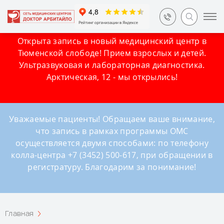
Открыта запись в новый медицинский центр в
Тюменской слободе! Прием взрослых и детей.
Ультразвуковая и лабораторная диагностика.
Арктическая, 12 - мы открылись!
Уважаемые пациенты! Обращаем ваше внимание,
что запись в рамках программы ОМС
осуществляется двумя способами: по телефону
колла-центра +7 (3452) 500-617, при обращении в
регистратуру. Благодарим за понимание!
Главная