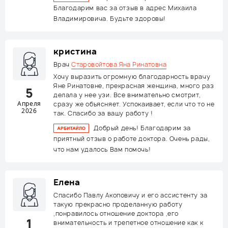
Благодарим вас за отзыв в адрес Михаила
Владимировича. Будьте здоровы!
кристина
Врач
Старовойтова Яна Ринатовна
Хочу выразить огромную благодарность врачу
Яне Ринатовне, прекрасная женщина, много раз
5
делала у нее узи. Все внимательно смотрит,
Апреля
сразу же объясняет. Успокаивает, если что то не
2026
так. Спасибо за вашу работу !
Добрый день! Благодарим за
приятный отзыв о работе доктора. Очень рады,
что нам удалось Вам помочь!
Елена
Спасибо Павлу Акоповичу и его ассистенту за
такую прекрасно проделанную работу
,понравилось отношение доктора ,его
1
внимательность и трепетное отношение как к