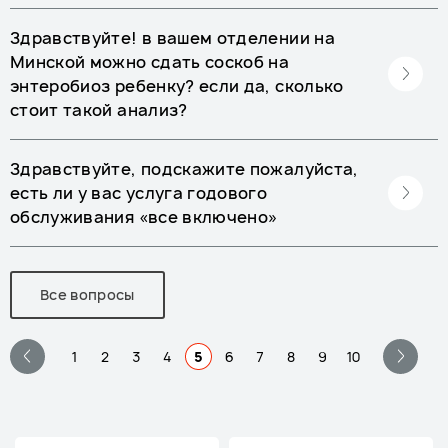
Здравствуйте! в вашем отделении на
Минской можно сдать соскоб на
энтеробиоз ребенку? если да, сколько
стоит такой анализ?
Здравствуйте, подскажите пожалуйста,
есть ли у вас услуга годового
обслуживания «все включено»
Все вопросы
1
2
3
4
5
6
7
8
9
10