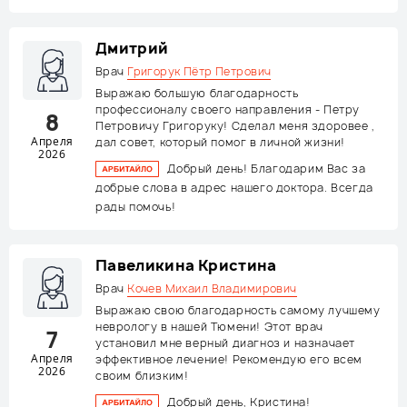
Дмитрий
Врач
Григорук Пётр Петрович
Выражаю большую благодарность
профессионалу своего направления - Петру
8
Петровичу Григоруку! Сделал меня здоровее ,
Апреля
дал совет, который помог в личной жизни!
2026
Добрый день! Благодарим Вас за
добрые слова в адрес нашего доктора. Всегда
рады помочь!
Павеликина Кристина
Врач
Кочев Михаил Владимирович
Выражаю свою благодарность самому лучшему
неврологу в нашей Тюмени! Этот врач
7
установил мне верный диагноз и назначает
Апреля
эффективное лечение! Рекомендую его всем
2026
своим близким!
Добрый день, Кристина!