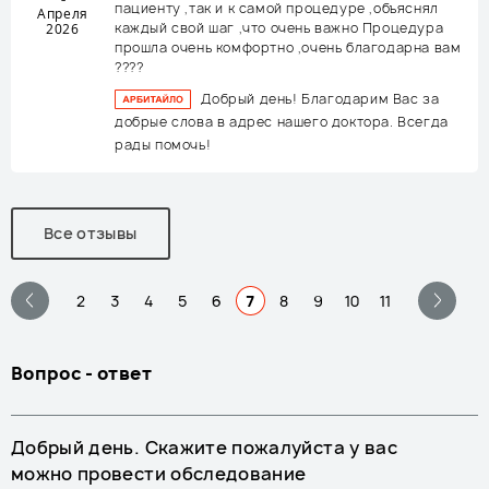
пациенту ,так и к самой процедуре ,объяснял
Апреля
каждый свой шаг ,что очень важно Процедура
2026
прошла очень комфортно ,очень благодарна вам
????
Добрый день! Благодарим Вас за
добрые слова в адрес нашего доктора. Всегда
рады помочь!
Все отзывы
2
3
4
5
6
7
8
9
10
11
Вопрос - ответ
Добрый день. Скажите пожалуйста у вас
можно провести обследование