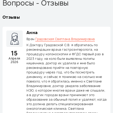
Вопросы - Отзывы
Отзывы
Анна
Врач
Градовская Светлана Владимировна
К Доктору Градовской С.В. я обратилась по
рекомендации врача гастроэнтеролога, на
15
процедуру колоноскопии и ФГДС первый раз в
Апреля
2023 году, на коло были выявлены полипы
2026
кишечника, доктор их удалила и мне было
рекомендовано прийти на повторную
процедуру через год, что бы посмотреть
динамику, и сейчас я понимаю на сколько мне
повезло, что я обратилась именно к Светлане
Владимировне, доктор увидела заболевание
НЭО, о котором многие врачи даже не слышали,
а в других городах врачи принимают это
образование за обычный полип и удаляют, когда
это должна делать специализированная
онкологическая клиника. Светлана