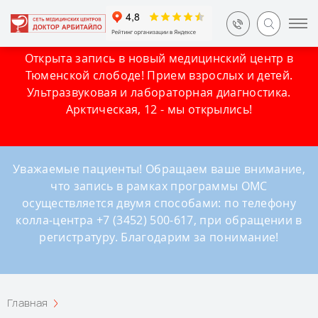
Открыта запись в новый медицинский центр в
Тюменской слободе! Прием взрослых и детей.
Ультразвуковая и лабораторная диагностика.
Арктическая, 12 - мы открылись!
Уважаемые пациенты! Обращаем ваше внимание,
что запись в рамках программы ОМС
осуществляется двумя способами: по телефону
колла-центра +7 (3452) 500-617, при обращении в
регистратуру. Благодарим за понимание!
Главная