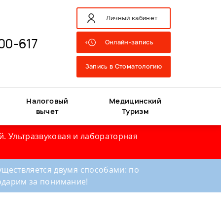
Личный кабинет
00-617
Онлайн-запись
Запись в Стоматологию
Налоговый
Медицинский
вычет
Туризм
й. Ультразвуковая и лабораторная
ществляется двумя способами: по
годарим за понимание!