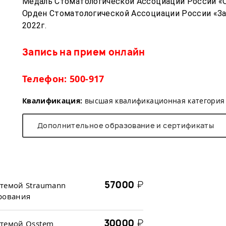
Медаль Стоматологической Ассоциации России «О
Орден Стоматологической Ассоциации России «За 
2022г.
Запись на прием онлайн
Телефон: 500-917
Квалификация:
высшая квалификационная категория
Дополнительное образование и сертификаты
57000
₽
стемой Straumann
рования
30000
₽
стемой Osstem