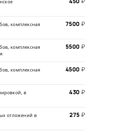
450
₽
нское
7500
₽
бов, комплексная
5500
₽
бов, комплексная
я
4500
₽
бов, комплексная
430
₽
лировкой, в
275
₽
ных отложений в