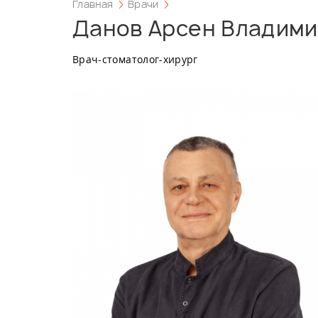
Главная
Врачи
Данов Арсен Владим
Врач-стоматолог-хирург