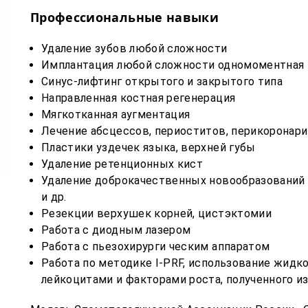
Профессиональные навыки
Удаление зубов любой сложности
Имплантация любой сложности одномоментная 
Синус-лифтинг открытого и закрытого типа
Направленная костная регенерация
Мягкотканная аугментация
Лечение абсцессов, периоститов, перикоронари
Пластики уздечек языка, верхней губы
Удаление ретенционных кист
Удаление доброкачественных новообразований п
и др.
Резекции верхушек корней, цистэктомии
Работа с диодным лазером
Работа с пьезохирурги ческим аппаратом
Работа по методике I-PRF, использование жидк
лейкоцитами и факторами роста, полученного и