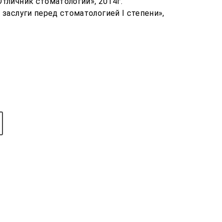
тличник стоматологии», 2014г.
заслуги перед стоматологией I степени»,