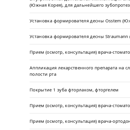
(Южная Корея), для дальнейшего зубопроте
Установка формирователя десны Osstem (Юж
Установка формирователя десны Straumann
Прием (осмотр, консультация) врача-стома
Аппликация лекарственного препарата на с
полости рта
Покрытие 1 зуба фторлаком, фторгелем
Прием (осмотр, консультация) врача-стомат
Прием (осмотр, консультация) врача-ортод