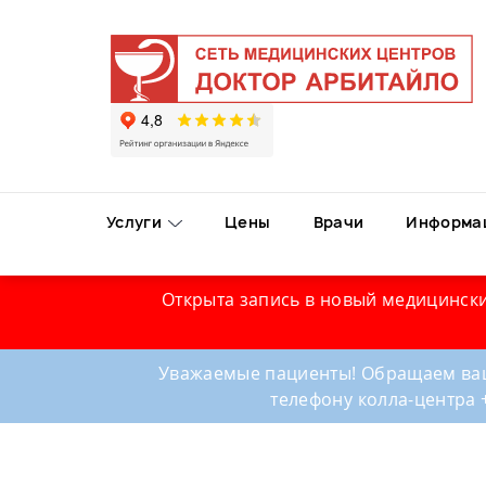
Услуги
Цены
Врачи
Информа
Открыта запись в новый медицински
Уважаемые пациенты! Обращаем ваш
телефону колла-центра 