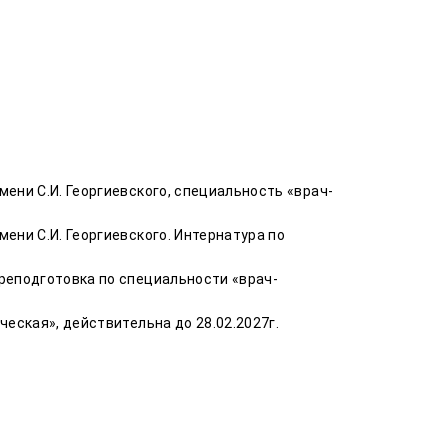
ни С.И. Георгиевского, специальность «врач-
ени С.И. Георгиевского.
Интернатура по
реподготовка по специальности «врач-
еская», действительна до 28.02.2027г.