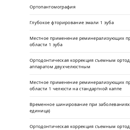
Ортопантомография
Глубокое фторирование эмали 1 зуба
Местное применение реминерализующих пр
области 1 зуба
Ортодонтическая коррекция съемным орто
аппаратом двухчелюстным
Местное применение реминерализующих пр
области 1 челюсти на стандартной каппе
Временное шинирование при заболеваниях 
единица)
Ортодонтическая коррекция съемным орто