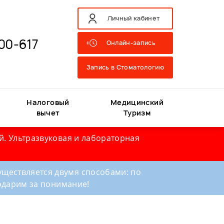
Личный кабинет
00-617
Онлайн-запись
Запись в Стоматологию
Налоговый
Медицинский
вычет
Туризм
й. Ультразвуковая и лабораторная
ществляется двумя способами: по
годарим за понимание!