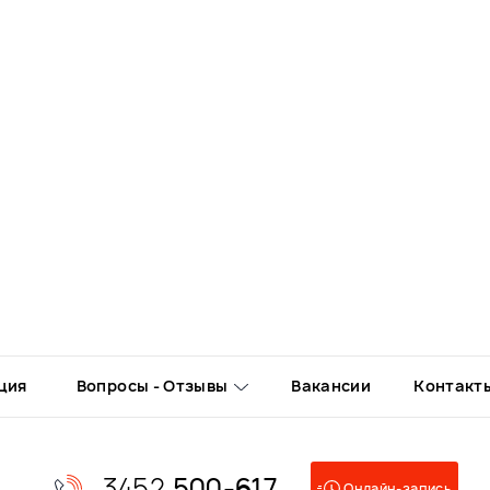
ция
Вопросы - Отзывы
Вакансии
Контакт
3452
500-617
Онлайн-запись