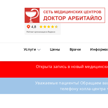
Услуги
Цены
Врачи
Информа
Открыта запись в новый медицински
Уважаемые пациенты! Обращаем ваш
телефону колла-центра 