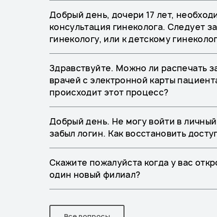
Добрый день, дочери 17 лет, необход
консультация гинеколога. Следует з
гинекологу, или к детскому гинеколо
Здравствуйте. Можно ли распечать 
врачей с электронной карты пациента
происходит этот процесс?
Добрый день. Не могу войти в личный
забыл логин. Как восстановить досту
Скажите пожалуйста когда у вас отк
один новый филиал?
Все вопросы