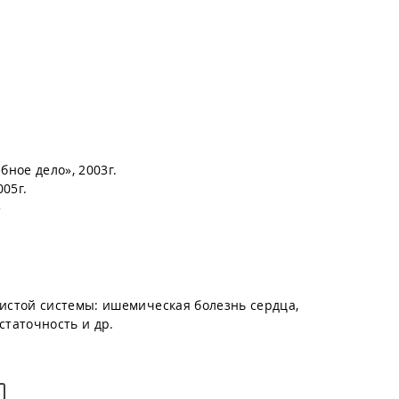
бное дело», 2003г.
05г.
5
дистой системы: ишемическая болезнь сердца,
статочность и др.