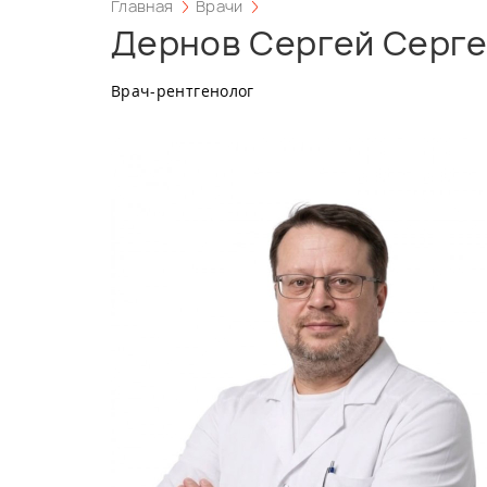
Главная
Врачи
Дернов Сергей Серг
Врач-рентгенолог