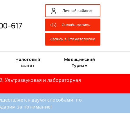
Личный кабинет
00-617
Онлайн-запись
Запись в Стоматологию
Налоговый
Медицинский
вычет
Туризм
й. Ультразвуковая и лабораторная
ществляется двумя способами: по
годарим за понимание!