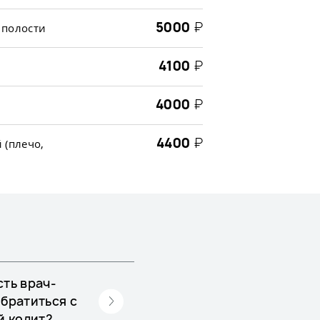
5000
₽
 полости
4100
₽
4000
₽
4400
₽
 (плечо,
ть врач-
братиться с
й колит?