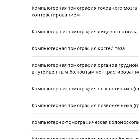
Компьютерная томография головного мозга
контрастированием
Компьютерная томография лицевого отдела
Компьютерная томография костей таза
Компьютерная томография органов грудной 
внутривенным болюсным контрастировани
Компьютерная томография позвоночника (ш
Компьютерная томография позвоночника (гр
Компьютерно-томографическая колоноскоп
Компьютерная томография органов брюшно