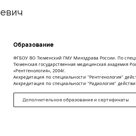
еевич
Образование
ФГБОУ ВО Тюменский ГМУ Минздрава России. По специ
Тюменская государственная медицинская академия Ро
«Рентгенология», 2004г.
Аккредитация по специальности "Рентгенология" дейст
Аккредитация по специальности "Радиология" действит
Дополнительное образование и сертификаты