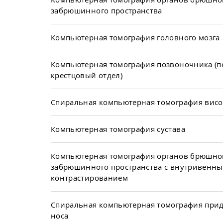
забрюшинного пространства
Компьютерная томография головного мозга
Компьютерная томография позвоночника (п
крестцовый отдел)
Спиральная компьютерная томография висо
Компьютерная томография сустава
Компьютерная томография органов брюшно
забрюшинного пространства с внутривенн
контрастированием
Спиральная компьютерная томография прид
носа