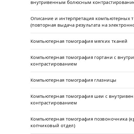
внутривенным болюсным контрастировани
Описание и интерпретация компьютерных 
(повторная выдача результата на электронн
Компьютерная томография мягких тканей
Компьютерная томография гортани с внут
контрастированием
Компьютерная томография глазницы
Компьютерная томография шеи с внутрив
контрастированием
Компьютерная томография позвоночника (к
копчиковый отдел)