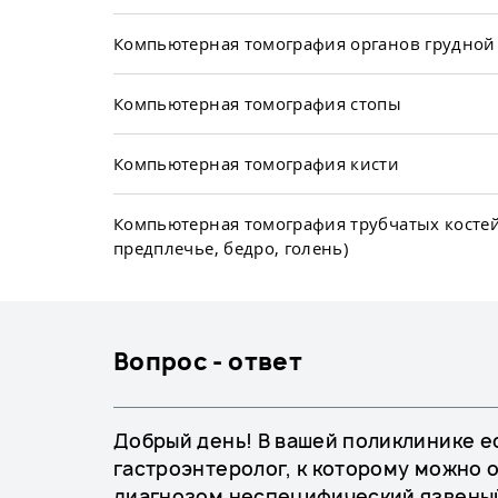
Компьютерная томография органов грудной
Компьютерная томография стопы
Компьютерная томография кисти
Компьютерная томография трубчатых костей
предплечье, бедро, голень)
Вопрос - ответ
Добрый день! В вашей поликлинике ес
гастроэнтеролог, к которому можно о
диагнозом неспецифический язвены