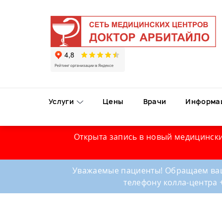
Услуги
Цены
Врачи
Информа
Открыта запись в новый медицински
Уважаемые пациенты! Обращаем ваш
телефону колла-центра 