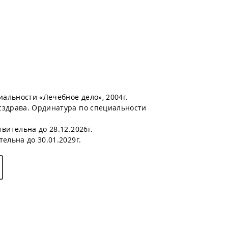
альности «Лечебное дело», 2004г.
сздрава. Ординатура по специальности
вительна до 28.12.2026г.
ельна до 30.01.2029г.