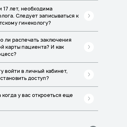
 17 лет, необходима
олога. Следует записываться к
етскому гинекологу?
о ли распечать заключения
й карты пациента? И как
оцесс?
у войти в личный кабинет,
сстановить доступ?
 когда у вас откроеться еще
?