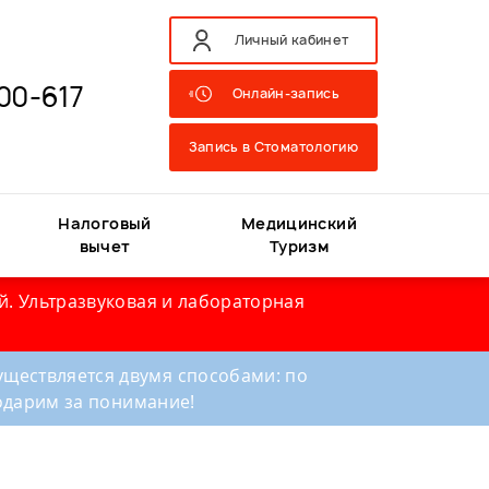
Личный кабинет
00-617
Онлайн-запись
Запись в Стоматологию
Налоговый
Медицинский
вычет
Туризм
й. Ультразвуковая и лабораторная
ществляется двумя способами: по
годарим за понимание!