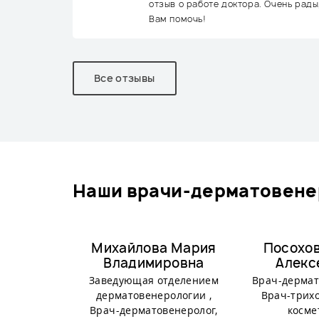
отзыв о работе доктора. Очень рады
Вам помочь!
Все отзывы
наши врачи-дерматовене
Михайлова Мария
Посохо
Владимировна
Алекс
Заведующая отделением
Врач-дермат
дерматовенерологии ,
Врач-трихо
Врач-дерматовенеролог,
косме