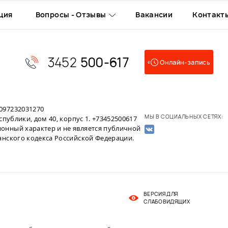
ция
Вопросы - Отзывы
Вакансии
Контакт
3452
500-617
Онлайн-запись
097232031270
МЫ В СОЦИАЛЬНЫХ СЕТЯХ:
публики, дом 40, корпус 1. +73452500617
онный характер и не является публичной
анского кодекса Российской Федерации.
ВЕРСИЯ ДЛЯ
СЛАБОВИДЯЩИХ