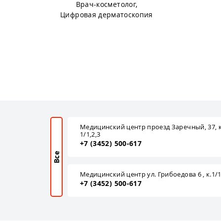
Врач-косметолог,
Цифровая дерматоскопия
Медицинский центр проезд Заречный, 37, к
1/1,2,3
+7 (3452) 500-617
Все
Медицинский центр ул. Грибоедова 6 , к.1/
+7 (3452) 500-617