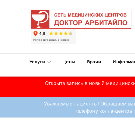
Услуги
Цены
Врачи
Информа
Открыта запись в новый медицински
Уважаемые пациенты! Обращаем ваш
телефону колла-центра 