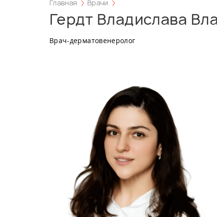
Главная
Врачи
Гердт Владислава Вл
Врач-дерматовенеролог