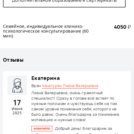
Дополнительное образование и сертификаты
Семейное, индивидуальное клинико-
4050
₽
психологическое консультирование (60
мин)
Отзывы
Екатерина
Врач
Хачатурян Лиана Валерьевна
Лиана Валерьевна, очень грамотный
специалист! Сразу в голове всё встаёт по
17
нужным полочкам и чувствуешь себя на том
Июня
самом уровне понимания себя, которого не
2025
было давно. Очень благодарна за понимание,
мотивацию и нужные слова!
Добрый день! Благодарим за