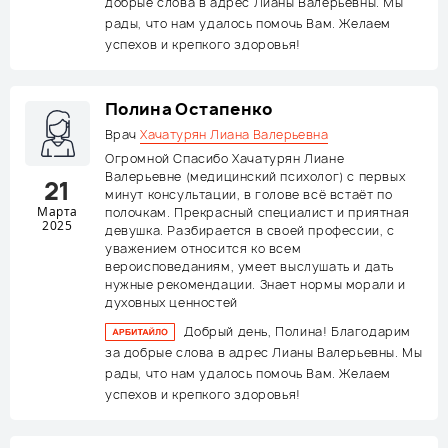
добрые слова в адрес Лианы Валерьевны. Мы
рады, что нам удалось помочь Вам. Желаем
успехов и крепкого здоровья!
Полина Остапенко
Врач
Хачатурян Лиана Валерьевна
Огромной Спасибо Хачатурян Лиане
Валерьевне (медицинский психолог) с первых
21
минут консультации, в голове всё встаёт по
Марта
полочкам. Прекрасный специалист и приятная
2025
девушка. Разбирается в своей профессии, с
уважением относится ко всем
вероисповеданиям, умеет выслушать и дать
нужные рекомендации. Знает нормы морали и
духовных ценностей
Добрый день, Полина! Благодарим
за добрые слова в адрес Лианы Валерьевны. Мы
рады, что нам удалось помочь Вам. Желаем
успехов и крепкого здоровья!