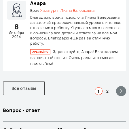
Анара
Врач
Хачатурян Лиана Валерьевна
Благодарю врача психолога Лиана Валерьевна
за высокий профессиональный уровень и теплое
8
отношение к ребенку. Я узнала много полезного
Декабря
и объяснила все детали и ответила на все мои
2024
вопросы. Благодарю еще раз за отличную
работу.
Здравствуйте, Анара! Благодарим
за приятный отклик. Очень рады, что смогли
помочь Вам!
Все отзывы
1
2
Вопрос - ответ