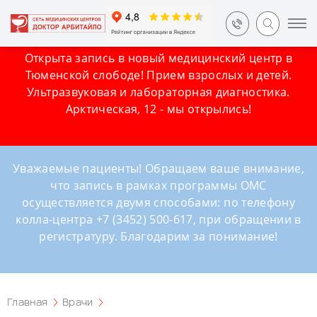
Открыта запись в новый медицинский центр в
Тюменской слободе! Прием взрослых и детей.
Ультразвуковая и лабораторная диагностика.
Арктическая, 12 - мы открылись!
Уважаемые пациенты! Обращаем ваше внимание,
что запись в рамках программы ОМС
осуществляется двумя способами: по телефону
колла-центра +7 (3452) 500-617, при обращении в
регистратуру. Благодарим за понимание!
Главная
Врачи