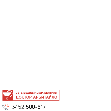
3452
500-617