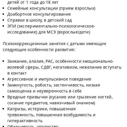
детей от 1 года до 18 лет
Семейные консультации (прием взрослых)
Доабортное консультирование
Справки в школу, в детский сад
ЭПИ (экспериментально-психологическое-
исследование) для МСЭ (взрослые/дети)
Психокоррекционные занятия с детьми имеющие
следующие особенности развития:
Заикание, алалия, РАС, особенности эмоционально-
волевой сферы, СДВГ, негативизм, нежелание вступать
в контакт
Агрессивное и импульсивное поведение
Замкнутость, робость, застенчивость, низкая
самооценка и неуверенность в себе
Вредные привычки (кусание или грызение ногтей,
сосание предметов, навязчивый онанизм)
Капризы, истерики, повышенная
тревожность, повышенная возбудимость и
гиперактивность
Обидчивость, упрямство