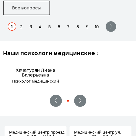
Все вопросы
1
2
3
4
5
6
7
8
9
10
наши психологи медицинские :
Хачатурян Лиана
Валерьевна
Психолог медицинский
Медицинский центр проезд
Медицинский центр ул.