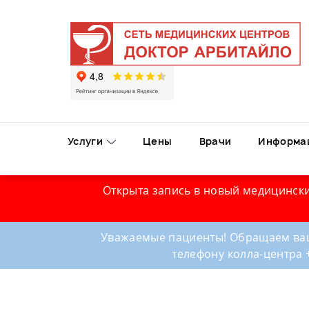
Услуги
Цены
Врачи
Информа
Открыта запись в новый медицински
Уважаемые пациенты! Обращаем ваш
телефону колла-центра 