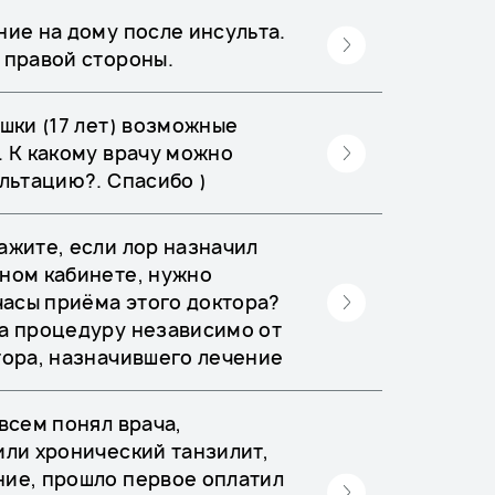
ние на дому после инсульта.
 правой стороны.
шки (17 лет) возможные
. К какому врачу можно
льтацию?. Спасибо )
ажите, если лор назначил
ном кабинете, нужно
часы приёма этого доктора?
а процедуру независимо от
тора, назначившего лечение
всем понял врача,
или хронический танзилит,
ие, прошло первое оплатил