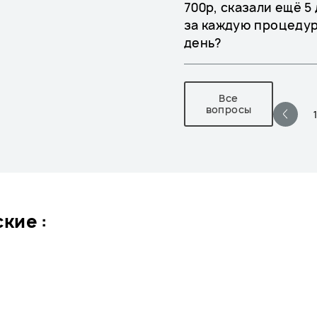
700р, сказали ещё 5
за каждую процедур
день?
Все
вопросы
кие :