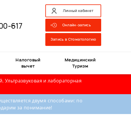
Личный кабинет
00-617
Онлайн-запись
Запись в Стоматологию
Налоговый
Медицинский
вычет
Туризм
й. Ультразвуковая и лабораторная
ществляется двумя способами: по
годарим за понимание!