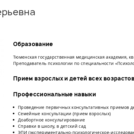
ерьевна
Образование
Тюменская государственная медицинская академия, кв
Преподаватель психологии по специальности «Психол
Прием взрослых и детей всех возрасто
Профессиональные навыки
Проведение первичных консультативных приемов дет
Семейные консультации (прием взрослых)
Доабортное консультирование
Справки в школу, в детский сад
ЭПИ (экспериментально-психологическое-исследован