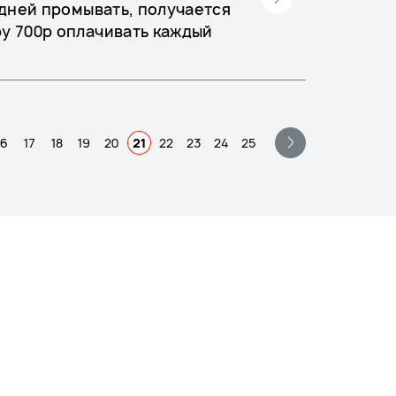
 дней промывать, получается
у 700р оплачивать каждый
16
17
18
19
20
21
22
23
24
25