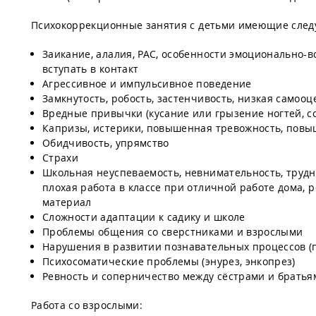
Психокоррекционные занятия с детьми имеющие след
Заикание, алалия, РАС, особенности эмоционально-в
вступать в контакт
Агрессивное и импульсивное поведение
Замкнутость, робость, застенчивость, низкая самооц
Вредные привычки (кусание или грызение ногтей, с
Капризы, истерики, повышенная тревожность, повы
Обидчивость, упрямство
Страхи
Школьная неуспеваемость, невнимательность, трудно
плохая работа в классе при отличной работе дома, р
материал
Сложности адаптации к садику и школе
Проблемы общения со сверстниками и взрослыми
Нарушения в развитии познавательных процессов (
Психосоматические проблемы (энурез, энкопрез)
Ревность и соперничество между сёстрами и братья
Работа со взрослыми: