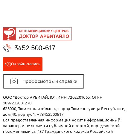
3452
500-617
Онлайн-запись
Профосмотры и справки
ООО "Доктор АРБИТАЙЛО", ИНН 7202201665, ОГРН
1097232031270
625000, Тюменская область, город Тюмень, улица Республики,
дом 40, корпус 1. +73452500617
Вся предоставленная информация носит информационный
характер и не является публичной офертой, определяемой
положениями ст. 437 Гражданского кодекса Российской