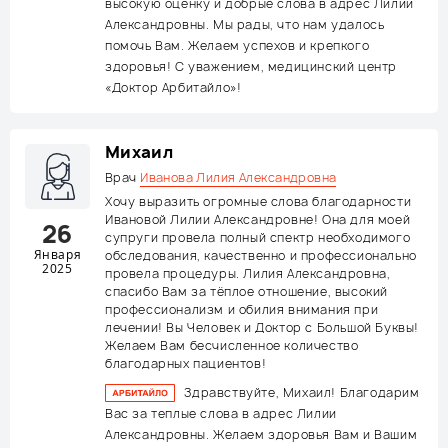
высокую оценку и добрые слова в адрес Лилии
Александровны. Мы рады, что нам удалось
помочь Вам. Желаем успехов и крепкого
здоровья! С уважением, медицинский центр
«Доктор Арбитайло»!
Михаил
Врач
Иванова Лилия Александровна
Хочу выразить огромные слова благодарности
Ивановой Лилии Александровне! Она для моей
26
супруги провела полный спектр необходимого
Января
обследования, качественно и профессионально
2025
провела процедуры. Лилия Александровна,
спасибо Вам за тёплое отношение, высокий
профессионализм и обилия внимания при
лечении! Вы Человек и Доктор с Большой Буквы!
Желаем Вам бесчисленное количество
благодарных пациентов!
Здравствуйте, Михаил! Благодарим
Вас за теплые слова в адрес Лилии
Александровны. Желаем здоровья Вам и Вашим