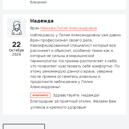
близким!
Надежда
Врач
Иванова Лилия Александровна
Наблюдаюсь у Лилии Александровны уже давно.
Врач профессионал своего дела.
22
Квалифицированный специалист который все
Октября
расскажет и объяснит, особенно таким как я,
2024
которые не сильны в медицинской
терминологии. На приеме располагает к себе,
что позволяет чувствовать себя комфортно. По
этому рекомендую данного врача, уверена
после приема останетесь довольны и
продолжите наблюдение у Лилии
Александровны!
Здравствуйте, Надежда!
Благодарим за приятный отклик. Желаем Вам
успехов и крепкого здоровья!