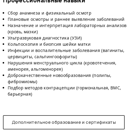
Профессиональные навыки
Сбор анамнеза и физикальный осмотр
Плановые осмотры и раннее выявление заболеваний
Назначение и интерпретация лабораторных анализов
(кровь, мазки)
Ультразвуковая диагностика (УЗИ)
Кольпоскопия и биопсия шейки матки
Инфекции и воспалительные заболевания (вагиниты,
цервициты, сальпингоофориты)
Нарушения менструального цикла (кровотечения,
аменорея, альгоменорея)
Доброкачественные новообразования (полипы,
фибромиомы)
Подбор методов контрацепции (гормональная, ВМС,
барьерная)
Дополнительное образование и сертификаты