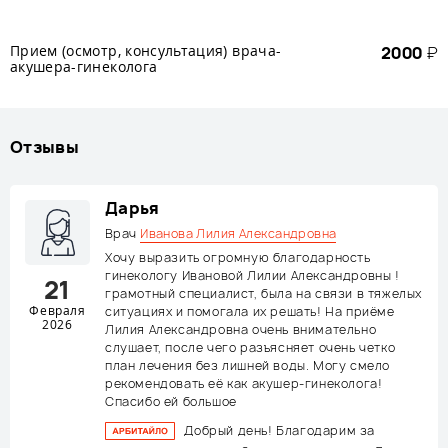
Прием (осмотр, консультация) врача-
2000
₽
акушера-гинеколога
Отзывы
Дарья
Врач
Иванова Лилия Александровна
Хочу выразить огромную благодарность
гинекологу Ивановой Лилии Александровны !
21
грамотный специалист, была на связи в тяжелых
Февраля
ситуациях и помогала их решать! На приёме
2026
Лилия Александровна очень внимательно
слушает, после чего разъясняет очень четко
план лечения без лишней воды. Могу смело
рекомендовать её как акушер-гинеколога!
Спасибо ей большое
Добрый день! Благодарим за