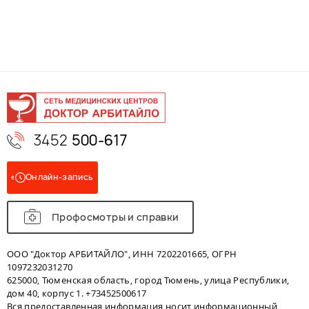
3452
500-617
Онлайн-запись
Профосмотры и справки
ООО "Доктор АРБИТАЙЛО", ИНН 7202201665, ОГРН
1097232031270
625000, Тюменская область, город Тюмень, улица Республики,
дом 40, корпус 1. +73452500617
Вся предоставленная информация носит информационный