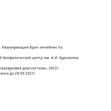
. Квалификация Врач-лечебник по
 биофизический центр им. А.И. Бурназяна.
развуковая диагностика», 2022г.
ьна до 28.09.2027г.