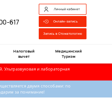
Личный кабинет
00-617
Онлайн-запись
Запись в Стоматологию
Налоговый
Медицинский
вычет
Туризм
й. Ультразвуковая и лабораторная
ществляется двумя способами: по
годарим за понимание!