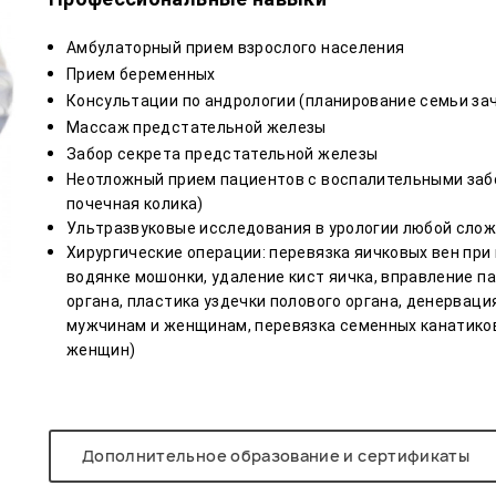
Амбулаторный прием взрослого населения
Прием беременных
Консультации по андрологии (планирование семьи за
Массаж предстательной железы
Забор секрета предстательной железы
Неотложный прием пациентов с воспалительными забо
почечная колика)
Ультразвуковые исследования в урологии любой сло
Хирургические операции: перевязка яичковых вен при
водянке мошонки, удаление кист яичка, вправление 
органа, пластика уздечки полового органа, денерваци
мужчинам и женщинам, перевязка семенных канатиков
женщин)
Дополнительное образование и сертификаты