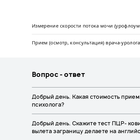
Измерение скорости потока мочи (урофлоум
Прием (осмотр, консультация) врача-уролог
Вопрос - ответ
Добрый день. Какая стоимость прием
психолога?
Добрый день. Скажите тест ПЦР- кови
вылета заграницу делаете на англий