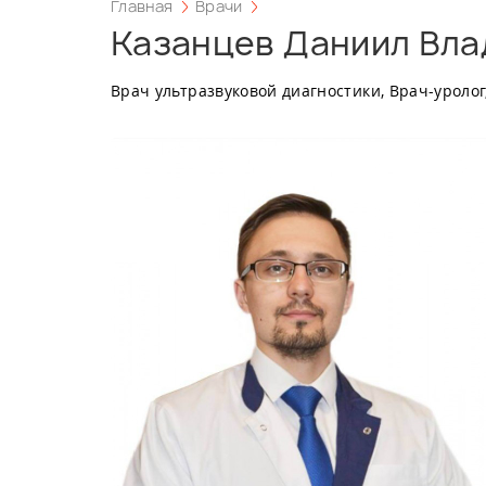
Главная
Врачи
Казанцев Даниил Вла
Врач ультразвуковой диагностики, Врач-уроло