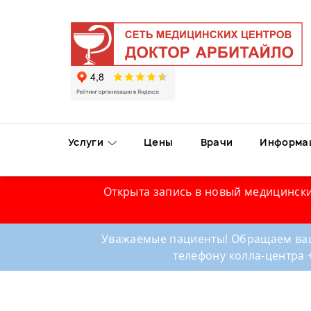
Услуги
Цены
Врачи
Информа
Открыта запись в новый медицински
Уважаемые пациенты! Обращаем ваш
телефону колла-центра 