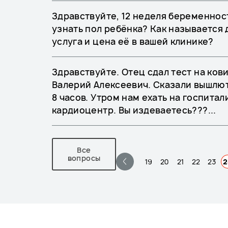
Здравствуйте, 12 неделя беременност
узнать пол ребёнка? Как называется
услуга и цена её в вашей клинике?
Здравствуйте. Отец сдал тест на ков
Валерий Алексеевич. Сказали вышлют
8 часов. Утром нам ехать на госпита
кардиоцентр. Вы издеваетесь???...
Все
вопросы
19
20
21
22
23
2