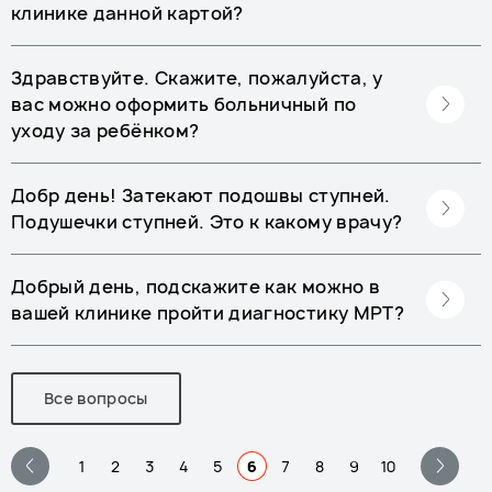
клинике данной картой?
Здравствуйте. Скажите, пожалуйста, у
вас можно оформить больничный по
уходу за ребёнком?
Добр день! Затекают подошвы ступней.
Подушечки ступней. Это к какому врачу?
Добрый день, подскажите как можно в
вашей клинике пройти диагностику МРТ?
Все вопросы
1
2
3
4
5
6
7
8
9
10