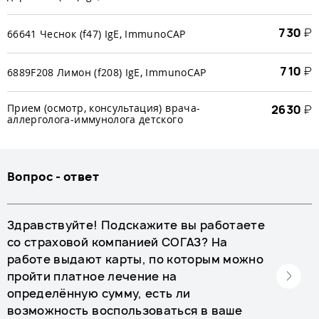
730
₽
66641 Чеснок (f47) IgE, ImmunoCAP
710
₽
6889F208 Лимон (f208) IgE, ImmunoCAP
Прием (осмотр, консультация) врача-
2630
₽
аллерголога-иммунолога детского
Вопрос - ответ
Здравствуйте! Подскажите вы работаете
со страховой компанией СОГАЗ? На
работе выдают карты, по которым можно
пройти платное лечение на
определённую сумму, есть ли
возможность воспользоваться в ваше