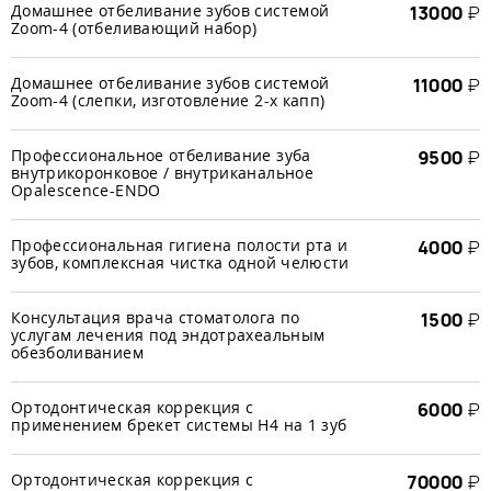
Домашнее отбеливание зубов системой
13000
₽
Zoom-4 (отбеливающий набор)
Домашнее отбеливание зубов системой
11000
₽
Zoom-4 (слепки, изготовление 2-х капп)
Профессиональное отбеливание зуба
9500
₽
внутрикоронковое / внутриканальное
Opalescence-ENDO
Профессиональная гигиена полости рта и
4000
₽
зубов, комплексная чистка одной челюсти
Консультация врача стоматолога по
1500
₽
услугам лечения под эндотрахеальным
обезболиванием
Ортодонтическая коррекция с
6000
₽
применением брекет системы H4 на 1 зуб
Ортодонтическая коррекция с
70000
₽