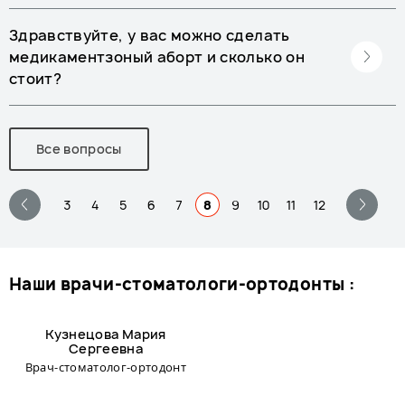
Здравствуйте, у вас можно сделать
медикаментзоный аборт и сколько он
стоит?
Все вопросы
3
4
5
6
7
8
9
10
11
12
наши врачи-стоматологи-ортодонты :
Кузнецова Мария
Сергеевна
Врач-стоматолог-ортодонт