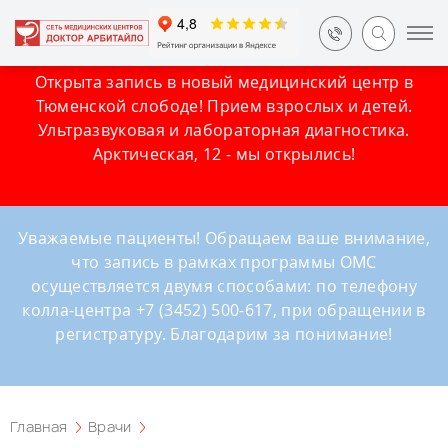
Открыта запись в новый медицинский центр в
Тюменской слободе! Прием взрослых и детей.
Ультразвуковая и лабораторная диагностика.
Арктическая, 12 - мы открылись!
Уважаемые пациенты! Обращаем ваше внимание,
что запись в рамках программы ОМС
осуществляется двумя способами: по телефону
колла-центра +7 (3452) 500-617, при обращении в
регистратуру. Благодарим за понимание!
Главная
Врачи