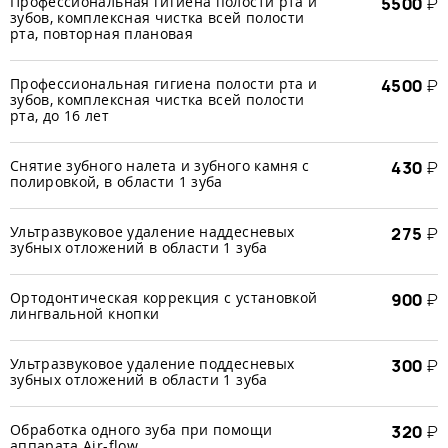
Профессиональная гигиена полости рта и
5500
₽
зубов, комплексная чистка всей полости
рта, повторная плановая
Профессиональная гигиена полости рта и
4500
₽
зубов, комплексная чистка всей полости
рта, до 16 лет
Снятие зубного налета и зубного камня с
430
₽
полировкой, в области 1 зуба
Ультразвуковое удаление наддесневых
275
₽
зубных отложений в области 1 зуба
Ортодонтическая коррекция с установкой
900
₽
лингвальной кнопки
Ультразвуковое удаление поддесневых
300
₽
зубных отложений в области 1 зуба
Обработка одного зуба при помощи
320
₽
аппарата Air-flow