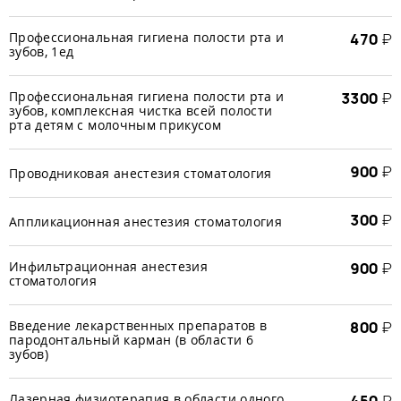
Профессиональная гигиена полости рта и
470
₽
зубов, 1ед
Профессиональная гигиена полости рта и
3300
₽
зубов, комплексная чистка всей полости
рта детям с молочным прикусом
900
₽
Проводниковая анестезия стоматология
300
₽
Аппликационная анестезия стоматология
Инфильтрационная анестезия
900
₽
стоматология
Введение лекарственных препаратов в
800
₽
пародонтальный карман (в области 6
зубов)
Лазерная физиотерапия в области одного