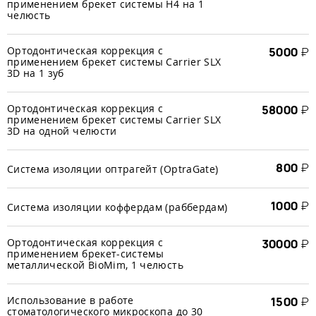
применением брекет системы H4 на 1
челюсть
Ортодонтическая коррекция с
5000
₽
применением брекет системы Carrier SLX
3D на 1 зуб
Ортодонтическая коррекция с
58000
₽
применением брекет системы Carrier SLX
3D на одной челюсти
800
₽
Система изоляции оптрагейт (OptraGate)
1000
₽
Система изоляции коффердам (раббердам)
Ортодонтическая коррекция с
30000
₽
применением брекет-системы
металлической BioMim, 1 челюсть
Использование в работе
1500
₽
стоматологического микроскопа до 30