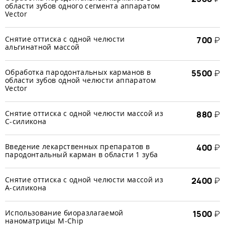
области зубов одного сегмента аппаратом
Vector
Снятие оттиска с одной челюсти
700
₽
альгинатной массой
Обработка пародонтальных карманов в
5500
₽
области зубов одной челюсти аппаратом
Vector
Снятие оттиска с одной челюсти массой из
880
₽
С-силикона
Введение лекарственных препаратов в
400
₽
пародонтальный карман в области 1 зуба
Снятие оттиска с одной челюсти массой из
2400
₽
А-силикона
Использование биоразлагаемой
1500
₽
наноматрицы M-Chip