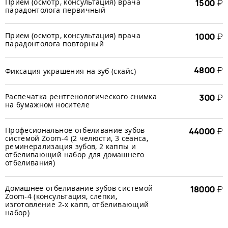
Прием (осмотр, консультация) врача
1500
₽
парадонтолога первичный
Прием (осмотр, консультация) врача
1000
₽
парадонтолога повторный
4800
₽
Фиксация украшения на зуб (скайс)
Распечатка рентгенологического снимка
300
₽
на бумажном носителе
Професиональное отбеливание зубов
44000
₽
системой Zoom-4 (2 челюсти, 3 сеанса,
реминерализация зубов, 2 каппы и
отбеливающий набор для домашнего
отбеливания)
Домашнее отбеливание зубов системой
18000
₽
Zoom-4 (консультация, слепки,
изготовление 2-х капп, отбеливающий
набор)