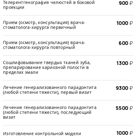
Телерентгенография челюстей в боковой
900
₽
проекции
Прием (осмотр, консультация) врача-
1000
₽
стоматолога-хирурга первичный
Прием (осмотр, консультация) врача-
600
₽
стоматолога-хирурга повторный
Сошлифовывание твердых тканей зуба,
1300
₽
препарирование кариозной полости в
пределах эмали
Лечение генерализованного парадонтита
9300
₽
(любой степени тяжести), первый визит
Лечение генерализованного парадонтита
5500
₽
(любой степени тяжести), последующий
визит
1000
₽
Изготовление контрольной модели