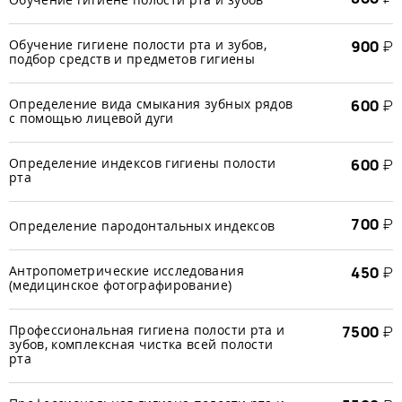
Обучение гигиене полости рта и зубов,
900
₽
подбор средств и предметов гигиены
Определение вида смыкания зубных рядов
600
₽
с помощью лицевой дуги
Определение индексов гигиены полости
600
₽
рта
700
₽
Определение пародонтальных индексов
Антропометрические исследования
450
₽
(медицинское фотографирование)
Профессиональная гигиена полости рта и
7500
₽
зубов, комплексная чистка всей полости
рта