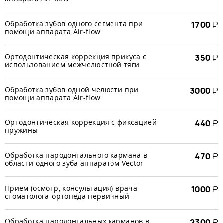
Обработка зубов одного сегмента при
1700
₽
помощи аппарата Air-flow
Ортодонтическая коррекция прикуса с
350
₽
использованием межчелюстной тяги
Обработка зубов одной челюсти при
3000
₽
помощи аппарата Air-flow
Ортодонтическая коррекция с фиксацией
440
₽
пружины
Обработка пародонтального кармана в
470
₽
области одного зуба аппаратом Vector
Прием (осмотр, консультация) врача-
1000
₽
стоматолога-ортопеда первичный
Обработка пародонтальных карманов в
2300
₽