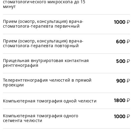
стоматологического микроскопа до 15
минут
Прием (осмотр, консультация) врача-
1000
₽
стоматолога-терапевта первичный
Прием (осмотр, консультация) врача-
600
₽
стоматолога-терапевта повторный
Прицельная внутриротовая контактная
500
₽
рентгенография
Телерентгенография челюстей в прямой
900
₽
проекции
1800
₽
Компьютерная томография одной челюсти
Компьютерная томография одного
1000
₽
сегмента челюсти