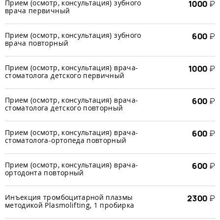
Прием (осмотр, консультация) зубного
1000
₽
врача первичный
Прием (осмотр, консультация) зубного
600
₽
врача повторный
Прием (осмотр, консультация) врача-
1000
₽
стоматолога детского первичный
Прием (осмотр, консультация) врача-
600
₽
стоматолога детского повторный
Прием (осмотр, консультация) врача-
600
₽
стоматолога-ортопеда повторный
Прием (осмотр, консультация) врача-
600
₽
ортодонта повторный
Инъекция тромбоцитарной плазмы
2300
₽
методикой Plasmolifting, 1 пробирка