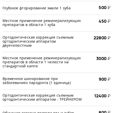
500
₽
Глубокое фторирование эмали 1 зуба
Местное применение реминерализующих
450
₽
препаратов в области 1 зуба
Ортодонтическая коррекция съемным
22800
₽
ортодонтическим аппаратом
двухчелюстным
Местное применение реминерализующих
3000
₽
препаратов в области 1 челюсти на
стандартной каппе
Временное шинирование при
900
₽
заболеваниях пародонта (1 единица)
Ортодонтическая коррекция съемным
12400
₽
ортодонтическим аппаратом - ТРЕЙНЕРОМ
800
₽
Обучение гигиене полости рта и зубов