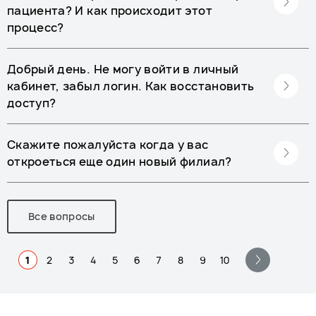
пациента? И как происходит этот
процесс?
Добрый день. Не могу войти в личный
кабинет, забыл логин. Как восстановить
доступ?
Скажите пожалуйста когда у вас
откроеться еще один новый филиал?
Все вопросы
1
2
3
4
5
6
7
8
9
10