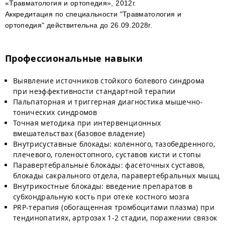
«Травматология и ортопедия», 2012г.
Аккредитация по специальности "Травматология и
ортопедия" действительна до 26.09.2028г.
Профессиональные навыки
Выявление источников стойкого болевого синдрома
при неэффективности стандартной терапии
Пальпаторная и триггерная диагностика мышечно-
тонических синдромов
Точная методика при интервенционных
вмешательствах (базовое владение)
Внутрисуставные блокады: коленного, тазобедренного,
плечевого, голеностопного, суставов кисти и стопы
Паравертебральные блокады: фасеточных суставов,
блокады сакрального отдела, паравертебральных мышц
Внутрикостные блокады: введение препаратов в
субхондральную кость при отеке костного мозга
PRP-терапия (обогащенная тромбоцитами плазма) при
тендинопатиях, артрозах 1-2 стадии, поражении связок