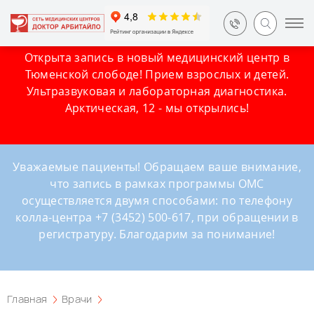
Открыта запись в новый медицинский центр в
Тюменской слободе! Прием взрослых и детей.
Ультразвуковая и лабораторная диагностика.
Арктическая, 12 - мы открылись!
Уважаемые пациенты! Обращаем ваше внимание,
что запись в рамках программы ОМС
осуществляется двумя способами: по телефону
колла-центра +7 (3452) 500-617, при обращении в
регистратуру. Благодарим за понимание!
Главная
Врачи