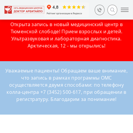
Открыта запись в новый медицинский центр в
Тюменской слободе! Прием взрослых и детей.
Ультразвуковая и лабораторная диагностика.
Арктическая, 12 - мы открылись!
Уважаемые пациенты! Обращаем ваше внимание,
что запись в рамках программы ОМС
осуществляется двумя способами: по телефону
колла-центра +7 (3452) 500-617, при обращении в
регистратуру. Благодарим за понимание!