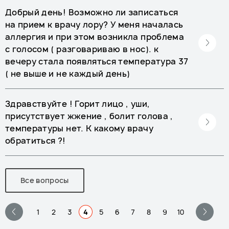
Добрый день! Возможно ли записаться
на прием к врачу лору? У меня началась
аллергия и при этом возникла проблема
с голосом ( разговариваю в нос). к
вечеру стала появляться температура 37
( не выше и не каждый день)
Здравствуйте ! Горит лицо , уши,
присутствует жжение , болит голова ,
температуры нет. К какому врачу
обратиться ?!
Все вопросы
1
2
3
4
5
6
7
8
9
10