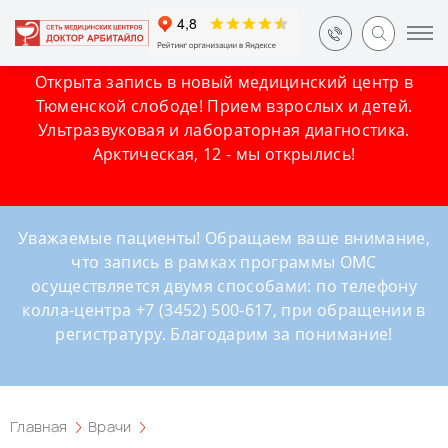
Открыта запись в новый медицинский центр в
Тюменской слободе! Прием взрослых и детей.
Ультразвуковая и лабораторная диагностика.
Арктическая, 12 - мы открылись!
Уважаемые пациенты! Обращаем ваше внимание,
что запись в рамках программы ОМС
осуществляется двумя способами: по телефону
колла-центра +7 (3452) 500-617, при обращении в
регистратуру. Благодарим за понимание!
Главная
Врачи