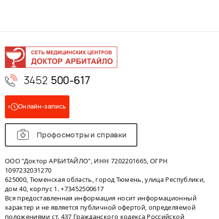
3452
500-617
Онлайн-запись
Профосмотры и справки
ООО "Доктор АРБИТАЙЛО", ИНН 7202201665, ОГРН
1097232031270
625000, Тюменская область, город Тюмень, улица Республики,
дом 40, корпус 1. +73452500617
Вся предоставленная информация носит информационный
характер и не является публичной офертой, определяемой
положениями ст. 437 Гражданского кодекса Российской