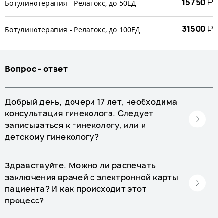
15750
₽
Ботулинотерапия - Релатокс, до 50ЕД
31500
₽
Ботулинотерапия - Релатокс, до 100ЕД
Вопрос - ответ
Добрый день, дочери 17 лет, необходима
консультация гинеколога. Следует
записываться к гинекологу, или к
детскому гинекологу?
Здравствуйте. Можно ли распечать
заключения врачей с электронной карты
пациента? И как происходит этот
процесс?