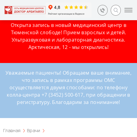
Открыта запись в новый медицинский центр в
Тюменской слободе! Прием взрослых и детей.
Ультразвуковая и лабораторная диагностика.
Арктическая, 12 - мы открылись!
Уважаемые пациенты! Обращаем ваше внимание,
что запись в рамках программы ОМС
осуществляется двумя способами: по телефону
колла-центра +7 (3452) 500-617, при обращении в
регистратуру. Благодарим за понимание!
Главная
Врачи