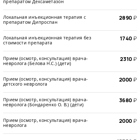
препаратом Дексаметазон
Локальная инъекционная терапия с
2890
₽
препаратом Дипроспан
Локальная инъекционная терапия без
1740
₽
стоимости препарата
Прием (осмотр, консультация) врача-
2310
₽
невролога (Белова Н.С.) (дети)
Прием (осмотр, консультация) врача-
2000
₽
детского невролога
Прием (осмотр, консультация) врача-
3680
₽
невролога (Бондаренко О. В.) (дети)
Прием (осмотр, консультация) врача-
2000
₽
невролога