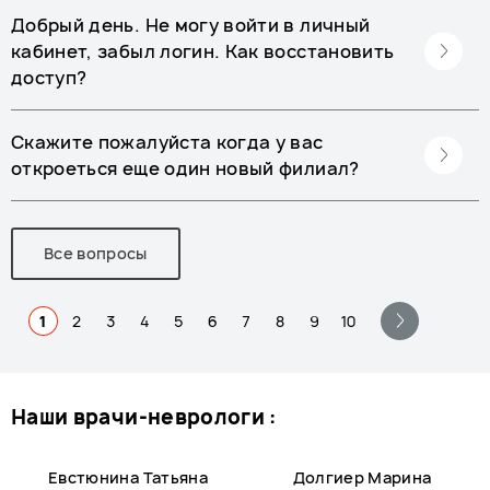
Добрый день. Не могу войти в личный
кабинет, забыл логин. Как восстановить
доступ?
Скажите пожалуйста когда у вас
откроеться еще один новый филиал?
Все вопросы
1
2
3
4
5
6
7
8
9
10
наши врачи-неврологи :
Евстюнина Татьяна
Долгиер Марина