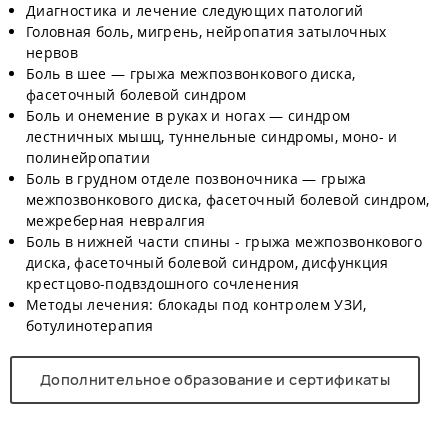
Диагностика и лечение следующих патологий
Головная боль, мигрень, нейропатия затылочных
нервов
Боль в шее — грыжа межпозвонкового диска,
фасеточный болевой синдром
Боль и онемение в руках и ногах — синдром
лестничных мышц, туннельные синдромы, моно- и
полинейропатии
Боль в грудном отделе позвоночника — грыжа
межпозвонкового диска, фасеточный болевой синдром,
межреберная невралгия
Боль в нижней части спины - грыжа межпозвонкового
диска, фасеточный болевой синдром, дисфункция
крестцово-подвздошного сочленения
Методы лечения: блокады под контролем УЗИ,
ботулинотерапия
Дополнительное образование и сертификаты