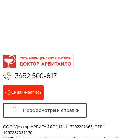
3452
500-617
Онлайн-запись
Профосмотры и справки
ООО "Доктор АРБИТАЙЛО", ИНН 7202201665, ОГРН
1097232031270