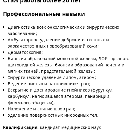
Стаж работы более 20 лет
Профессиональные навыки
Диагностика всех онкологических и хирургических
заболеваний;
Амбулаторное удаление доброкачественных и
злокачественных новообразований кожи;
Дерматоскопия;
Биопсия образований молочной железы, ЛОР- органов,
щитовидной железы, биопсии образований печени и
мягких тканей, предстательной железы;
Хирургическое удаление липом, атером;
Ведение чистых и нагноившихся ран;
Вскрытие и дренирование гнойников (фурункул,
карбункул, нагноившаяся атерома, панариции,
флегмоны, абсцессы);
Наложение и снятие швов ран;
Удаление поверхностных инородных тел.
Квалификация:
кандидат медицинских наук