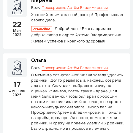
Марина
Врач
Прохорченко Артём Владимирович
Хороший, внимательный доктор! Профессионал
своего дела.
22
Добрый день! Благодарим за
Мая
2025
добрые слова в адрес Артема Владимировича.
Желаем успехов и крепкого здоровья!
Ольга
Врач
Прохорченко Артём Владимирович
С момента сознательной жизни хотела удалить
родинки . Долго решалась и, наконец, созрела
17
для этого. Сначала я выбрала клинику по
Февраля
оценкам клиентов, потом также - врача. Для
2025
меня было важно, чтобы был врач с хорошим
опытом и специализацией онколог, а не просто
какого-нибудь косметолога. Выбор пал на
Прохорченко Артёма Владимировича. Пришла
на приём, врач провёл опрос, осмотрел мои
родинки. И сразу на приёме удалили 3 родинки.
Было страшно, но в процессе я лежала с