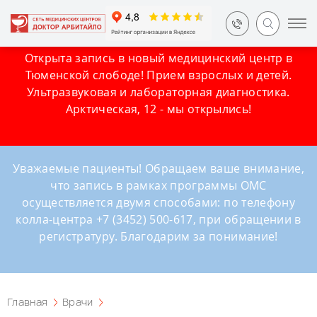
Открыта запись в новый медицинский центр в
Тюменской слободе! Прием взрослых и детей.
Ультразвуковая и лабораторная диагностика.
Арктическая, 12 - мы открылись!
Уважаемые пациенты! Обращаем ваше внимание,
что запись в рамках программы ОМС
осуществляется двумя способами: по телефону
колла-центра +7 (3452) 500-617, при обращении в
регистратуру. Благодарим за понимание!
Главная
Врачи