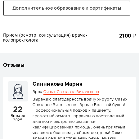
Дополнительное образование и сертификаты
Прием (осмотр, консультация) врача-
2100
₽
колопроктолога
Отзывы
Санникова Мария
Врач
Сизых Светлана Витальевна
Выражаю благодарность врачу хирургу Сизых
Светлане Витальевне . Врач с Большой буквы!
22
Профессиональный подход к пациенту,
Января
грамотный осмотр , правильно поставленный
2025
диагноз и экстренно оказанная
квалифицированная помощь , очень приятный
человек с большим , добрым сердцем! Таких
врачей сейчас встречаешь реже . Низкий