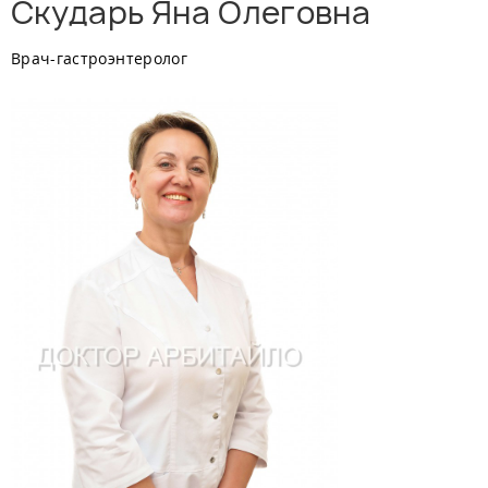
Скударь Яна Олеговна
Врач-гастроэнтеролог