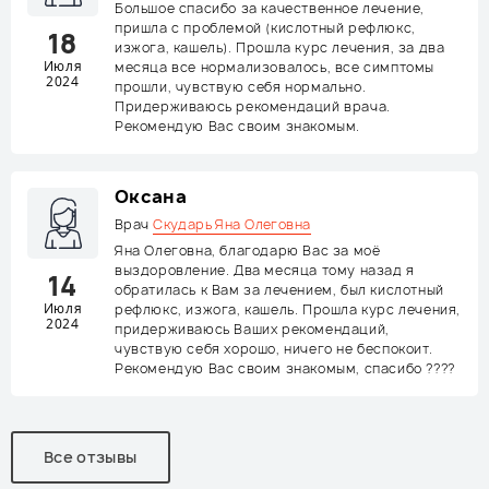
Большое спасибо за качественное лечение,
пришла с проблемой (кислотный рефлюкс,
18
изжога, кашель). Прошла курс лечения, за два
Июля
месяца все нормализовалось, все симптомы
2024
прошли, чувствую себя нормально.
Придерживаюсь рекомендаций врача.
Рекомендую Вас своим знакомым.
Оксана
Врач
Скударь Яна Олеговна
Яна Олеговна, благодарю Вас за моё
выздоровление. Два месяца тому назад я
14
обратилась к Вам за лечением, был кислотный
Июля
рефлюкс, изжога, кашель. Прошла курс лечения,
2024
придерживаюсь Ваших рекомендаций,
чувствую себя хорошо, ничего не беспокоит.
Рекомендую Вас своим знакомым, спасибо ????
Все отзывы