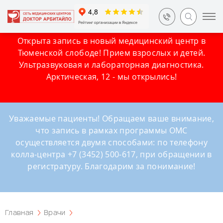
Открыта запись в новый медицинский центр в
Тюменской слободе! Прием взрослых и детей.
Ультразвуковая и лабораторная диагностика.
Арктическая, 12 - мы открылись!
Уважаемые пациенты! Обращаем ваше внимание,
что запись в рамках программы ОМС
осуществляется двумя способами: по телефону
колла-центра +7 (3452) 500-617, при обращении в
регистратуру. Благодарим за понимание!
Главная
Врачи