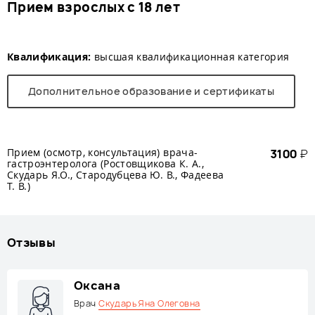
Прием взрослых с 18 лет
Квалификация:
высшая квалификационная категория
Дополнительное образование и сертификаты
Прием (осмотр, консультация) врача-
3100
₽
гастроэнтеролога (Ростовщикова К. А.,
Скударь Я.О., Стародубцева Ю. В., Фадеева
Т. В.)
Отзывы
Оксана
Врач
Скударь Яна Олеговна