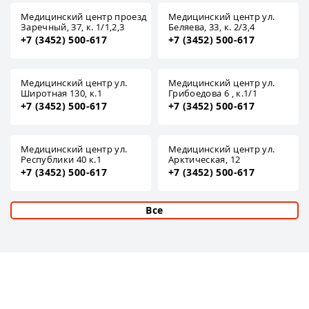
Медицинский центр проезд
Медицинский центр ул.
Заречный, 37, к. 1/1,2,3
Беляева, 33, к. 2/3,4
+7 (3452) 500-617
+7 (3452) 500-617
Медицинский центр ул.
Медицинский центр ул.
Широтная 130, к.1
Грибоедова 6 , к.1/1
+7 (3452) 500-617
+7 (3452) 500-617
Медицинский центр ул.
Медицинский центр ул.
Республики 40 к.1
Арктическая, 12
+7 (3452) 500-617
+7 (3452) 500-617
Все