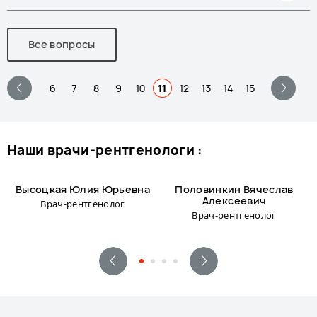
Все вопросы
6
7
8
9
10
11
12
13
14
15
наши врачи-рентгенологи :
Высоцкая Юлия Юрьевна
Половинкин Вячеслав
Алексеевич
Врач-рентгенолог
Врач-рентгенолог