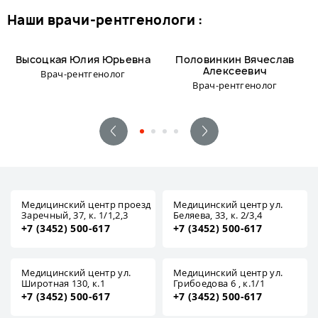
наши врачи-рентгенологи :
Высоцкая Юлия Юрьевна
Половинкин Вячеслав
Алексеевич
Врач-рентгенолог
Врач-рентгенолог
Медицинский центр проезд
Медицинский центр ул.
Заречный, 37, к. 1/1,2,3
Беляева, 33, к. 2/3,4
+7 (3452) 500-617
+7 (3452) 500-617
Медицинский центр ул.
Медицинский центр ул.
Широтная 130, к.1
Грибоедова 6 , к.1/1
+7 (3452) 500-617
+7 (3452) 500-617