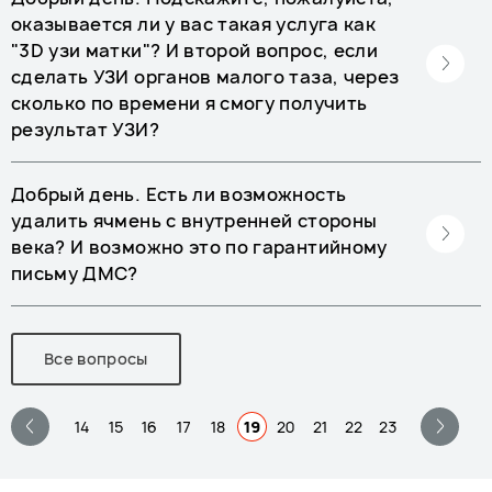
оказывается ли у вас такая услуга как
"3D узи матки"? И второй вопрос, если
сделать УЗИ органов малого таза, через
сколько по времени я смогу получить
результат УЗИ?
Добрый день. Есть ли возможность
удалить ячмень с внутренней стороны
века? И возможно это по гарантийному
письму ДМС?
Все вопросы
14
15
16
17
18
19
20
21
22
23