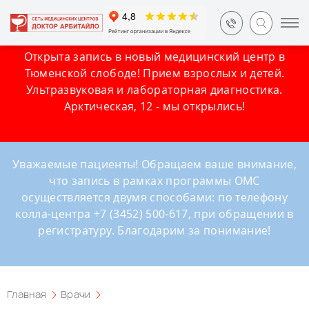
Открыта запись в новый медицинский центр в
Тюменской слободе! Прием взрослых и детей.
Ультразвуковая и лабораторная диагностика.
Арктическая, 12 - мы открылись!
Уважаемые пациенты! Обращаем ваше внимание,
что запись в рамках программы ОМС
осуществляется двумя способами: по телефону
колла-центра +7 (3452) 500-617, при обращении в
регистратуру. Благодарим за понимание!
Главная
Врачи