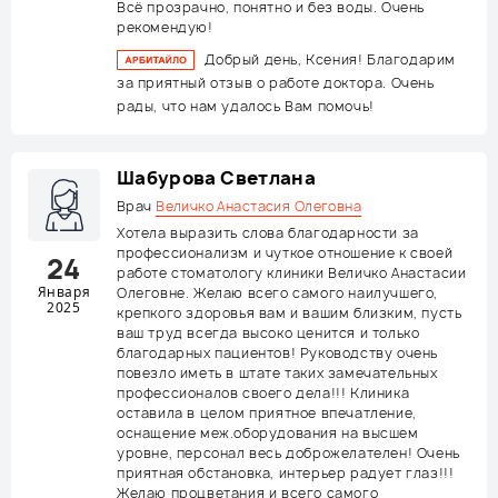
Всё прозрачно, понятно и без воды. Очень
рекомендую!
Добрый день, Ксения! Благодарим
за приятный отзыв о работе доктора. Очень
рады, что нам удалось Вам помочь!
Шабурова Светлана
Врач
Величко Анастасия Олеговна
Хотела выразить слова благодарности за
профессионализм и чуткое отношение к своей
24
работе стоматологу клиники Величко Анастасии
Января
Олеговне. Желаю всего самого наилучшего,
2025
крепкого здоровья вам и вашим близким, пусть
ваш труд всегда высоко ценится и только
благодарных пациентов! Руководству очень
повезло иметь в штате таких замечательных
профессионалов своего дела!!! Клиника
оставила в целом приятное впечатление,
оснащение меж.оборудования на высшем
уровне, персонал весь доброжелателен! Очень
приятная обстановка, интерьер радует глаз!!!
Желаю процветания и всего самого