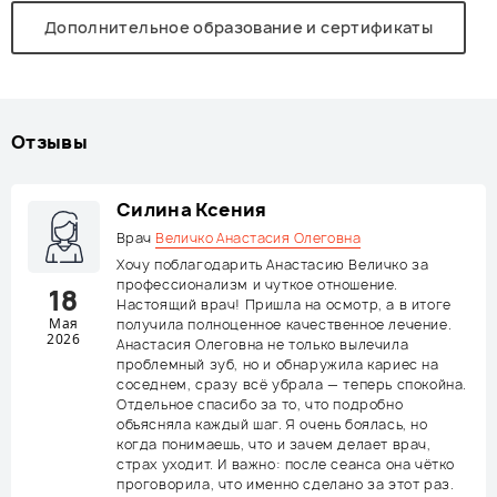
Дополнительное образование и сертификаты
Отзывы
Силина Ксения
Врач
Величко Анастасия Олеговна
Хочу поблагодарить Анастасию Величко за
профессионализм и чуткое отношение.
18
Настоящий врач! Пришла на осмотр, а в итоге
Мая
получила полноценное качественное лечение.
2026
Анастасия Олеговна не только вылечила
проблемный зуб, но и обнаружила кариес на
соседнем, сразу всё убрала — теперь спокойна.
Отдельное спасибо за то, что подробно
объясняла каждый шаг. Я очень боялась, но
когда понимаешь, что и зачем делает врач,
страх уходит. И важно: после сеанса она чётко
проговорила, что именно сделано за этот раз.