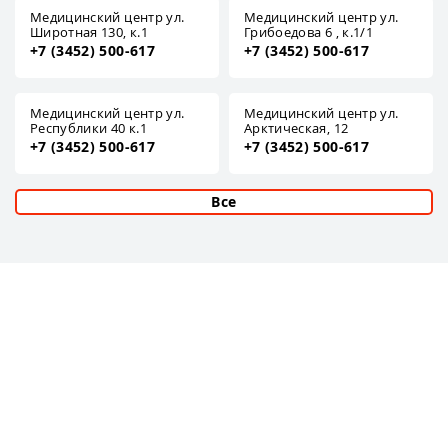
Медицинский центр ул.
Медицинский центр ул.
Широтная 130, к.1
Грибоедова 6 , к.1/1
+7 (3452) 500-617
+7 (3452) 500-617
Медицинский центр ул.
Медицинский центр ул.
Республики 40 к.1
Арктическая, 12
+7 (3452) 500-617
+7 (3452) 500-617
Все