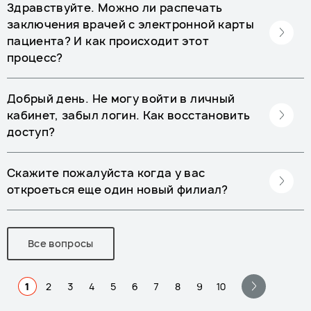
Здравствуйте. Можно ли распечать
заключения врачей с электронной карты
пациента? И как происходит этот
процесс?
Добрый день. Не могу войти в личный
кабинет, забыл логин. Как восстановить
доступ?
Скажите пожалуйста когда у вас
откроеться еще один новый филиал?
Все вопросы
1
2
3
4
5
6
7
8
9
10