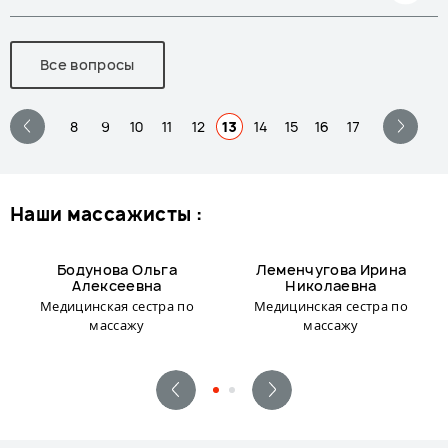
Все вопросы
8
9
10
11
12
13
14
15
16
17
наши массажисты :
Бодунова Ольга
Леменчугова Ирина
Алексеевна
Николаевна
Медицинская сестра по
Медицинская сестра по
массажу
массажу